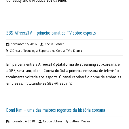
do reality show Produce 101 da Mnet.
SBS-AfreecaTV – primeiro canal de TV sobre esports
novembro 16, 2018
Cecilia Bohrer
Ciência e Tecnologia
,
Esportes na Coreia
,
TV e Drama
Em parceria entre a AfreecaTV, plataforma de streaming sul-coreana, e
a SBS, será lançada na Coreia do Sul a primeira emissora de televisão
totalmente voltada aos esports. O canal receberá o nome de ambas as
empresas, intitulando-se SBS-AfreecaTV.
Bomi Kim – uma das maiores regentes da história coreana
novembro 6, 2018
Cecilia Bohrer
Cultura
,
Música