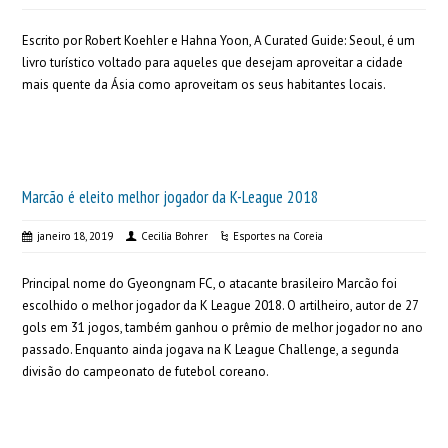
Escrito por Robert Koehler e Hahna Yoon, A Curated Guide: Seoul, é um
livro turístico voltado para aqueles que desejam aproveitar a cidade
mais quente da Ásia como aproveitam os seus habitantes locais.
Marcão é eleito melhor jogador da K-League 2018
janeiro 18, 2019
Cecilia Bohrer
Esportes na Coreia
Principal nome do Gyeongnam FC, o atacante brasileiro Marcão foi
escolhido o melhor jogador da K League 2018. O artilheiro, autor de 27
gols em 31 jogos, também ganhou o prêmio de melhor jogador no ano
passado. Enquanto ainda jogava na K League Challenge, a segunda
divisão do campeonato de futebol coreano.