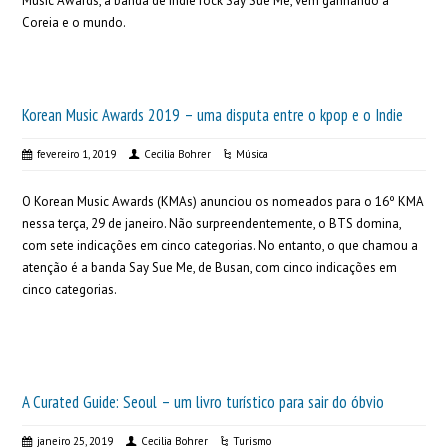
Music Awards, a banda de indie rock Say Sue Me, vem ganhando a
Coreia e o mundo.
Korean Music Awards 2019 – uma disputa entre o kpop e o Indie
fevereiro 1, 2019
Cecilia Bohrer
Música
O Korean Music Awards (KMAs) anunciou os nomeados para o 16º KMA
nessa terça, 29 de janeiro. Não surpreendentemente, o BTS domina,
com sete indicações em cinco categorias. No entanto, o que chamou a
atenção é a banda Say Sue Me, de Busan, com cinco indicações em
cinco categorias.
A Curated Guide: Seoul – um livro turístico para sair do óbvio
janeiro 25, 2019
Cecilia Bohrer
Turismo