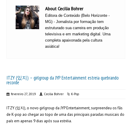
About Cecilia Bohrer
Editora de Conteúdo (Belo Horizonte -
MG) - Jornalista por formação tem
estruturado sua carreira em produção
televisiva e em marketing digital. Uma
completa apaixonada pela cultura
asiática!
ITZY (있지) – girlgroup da JYP Entertainment estreia quebrando
recorde
fevereiro 27, 2019
Cecilia Bohrer
K-Pop
ITZY (있지), o novo girlgroup da JYP Entertainment, surpreendeu os fãs
de K-pop ao chegar ao topo de uma das principais paradas musicais do
país em apenas 9 dias após sua estréia.