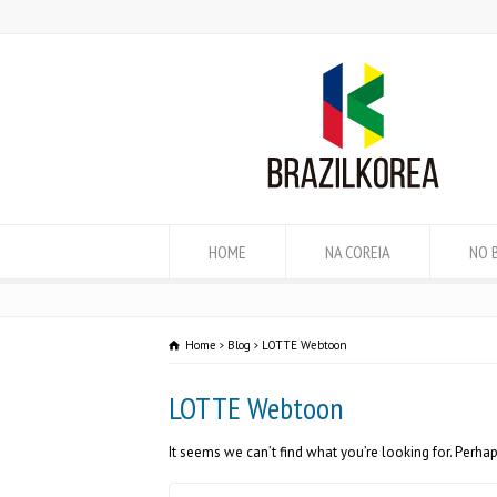
HOME
NA COREIA
NO 
Home
Blog
LOTTE Webtoon
LOTTE Webtoon
It seems we can’t find what you’re looking for. Perha