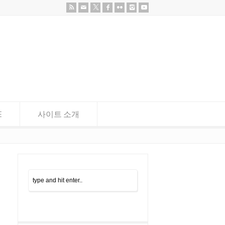
E
사이트 소개