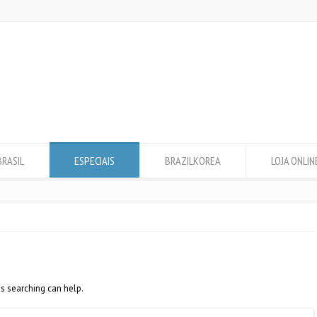
BRASIL
ESPECIAIS
BRAZILKOREA
LOJA ONLIN
ps searching can help.