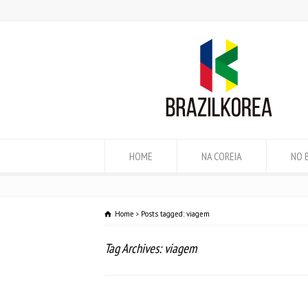
HOME
NA COREIA
NO 
Home
Posts tagged: viagem
Tag Archives: viagem