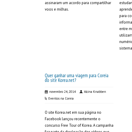
assinaram um acordo para compartilhar
estuda
voos e milhas.
aprende
para co
informa
entre m
utiliza
numéric
sistema
Quer ganhar uma viagem para Coreia
do site Korea.net?
novembro 24, 2014
Alcina Knabben
Eventos na Coreia
O site Korea.net em sua página no
Facebook lançou recentemente o
concurso Free Tour of Korea. A campanha
faz parte da divulgação dos vídeos que