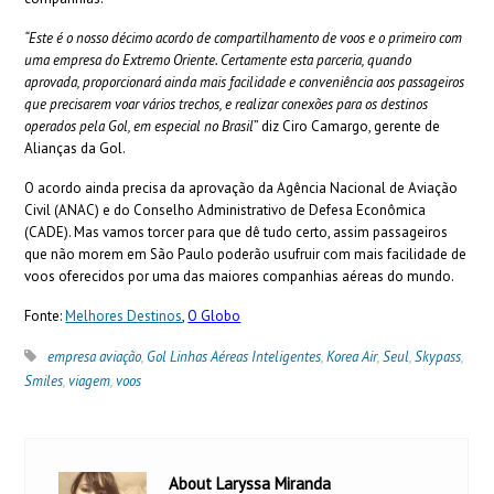
“Este é o nosso décimo acordo de compartilhamento de voos e o primeiro com
uma empresa do Extremo Oriente. Certamente esta parceria, quando
aprovada, proporcionará ainda mais facilidade e conveniência aos passageiros
que precisarem voar vários trechos, e realizar conexões para os destinos
operados pela Gol, em especial no Brasil
” diz Ciro Camargo, gerente de
Alianças da Gol.
O acordo ainda precisa da aprovação da Agência Nacional de Aviação
Civil (ANAC) e do Conselho Administrativo de Defesa Econômica
(CADE). Mas vamos torcer para que dê tudo certo, assim passageiros
que não morem em São Paulo poderão usufruir com mais facilidade de
voos oferecidos por uma das maiores companhias aéreas do mundo
.
Fonte:
Melhores Destinos
,
O Globo
empresa aviação
,
Gol Linhas Aéreas Inteligentes
,
Korea Air
,
Seul
,
Skypass
,
Smiles
,
viagem
,
voos
About Laryssa Miranda