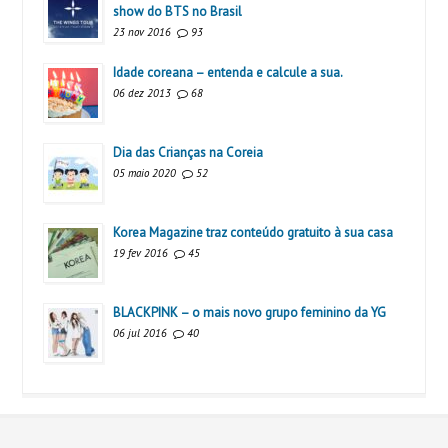
show do BTS no Brasil
23 nov 2016
93
Idade coreana – entenda e calcule a sua.
06 dez 2013
68
Dia das Crianças na Coreia
05 maio 2020
52
Korea Magazine traz conteúdo gratuito à sua casa
19 fev 2016
45
BLACKPINK – o mais novo grupo feminino da YG
06 jul 2016
40