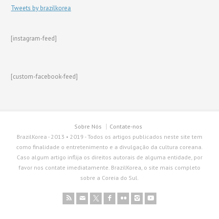
Tweets by brazilkorea
[instagram-feed]
[custom-facebook-feed]
Sobre Nós
Contate-nos
BrazilKorea - 2013 • 2019 - Todos os artigos publicados neste site tem
como finalidade o entretenimento e a divulgação da cultura coreana.
Caso algum artigo inflija os direitos autorais de alguma entidade, por
favor nos contate imediatamente. BrazilKorea, o site mais completo
sobre a Coreia do Sul.