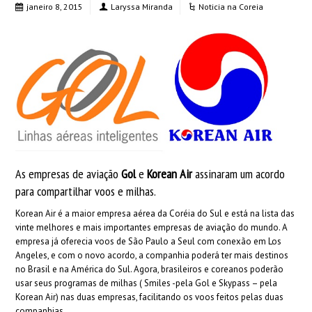
janeiro 8, 2015
Laryssa Miranda
Noticia na Coreia
As empresas de aviação
Gol
e
Korean Air
assinaram um acordo
para compartilhar voos e milhas.
Korean Air é a maior empresa aérea da Coréia do Sul e está na lista das
vinte melhores e mais importantes empresas de aviação do mundo. A
empresa já oferecia voos de São Paulo a Seul com conexão em Los
Angeles, e com o novo acordo, a companhia poderá ter mais destinos
no Brasil e na América do Sul. Agora, brasileiros e coreanos poderão
usar seus programas de milhas ( Smiles -pela Gol e Skypass – pela
Korean Air) nas duas empresas, facilitando os voos feitos pelas duas
companhias.