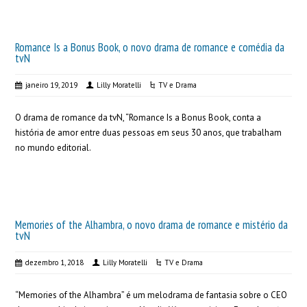
Romance Is a Bonus Book, o novo drama de romance e comédia da
tvN
janeiro 19, 2019
Lilly Moratelli
TV e Drama
O drama de romance da tvN, “Romance Is a Bonus Book, conta a
história de amor entre duas pessoas em seus 30 anos, que trabalham
no mundo editorial.
Memories of the Alhambra, o novo drama de romance e mistério da
tvN
dezembro 1, 2018
Lilly Moratelli
TV e Drama
“Memories of the Alhambra” é um melodrama de fantasia sobre o CEO