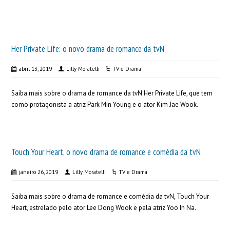
Her Private Life: o novo drama de romance da tvN
abril 13, 2019
Lilly Moratelli
TV e Drama
Saiba mais sobre o drama de romance da tvN Her Private Life, que tem
como protagonista a atriz Park Min Young e o ator Kim Jae Wook.
Touch Your Heart, o novo drama de romance e comédia da tvN
janeiro 26, 2019
Lilly Moratelli
TV e Drama
Saiba mais sobre o drama de romance e comédia da tvN, Touch Your
Heart, estrelado pelo ator Lee Dong Wook e pela atriz Yoo In Na.