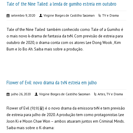
Tale of the Nine Tailed: a lenda de gumiho estreia em outubro
setembro 9, 2020
Virgine Borges de Castilho Sacoman
TV e Drama
Tale of the Nine Tailed também conhecido como Tale of a Gumiho é
o mais novo k-drama de fantasia da tvN. Com previsão de estreia para
outubro de 2020, o drama conta com os atores Lee Dong Wook , Kim
Bum e Jo Bo Ah. Saiba mais sobre a produção.
Flower of Evil: novo drama da tvN estreia em julho
julho 26, 2020
Virgine Borges de Castilho Sacoman
Artes
,
TV e Drama
Flower of Evil (악의꽃) é o novo drama da emissora tvN e tem previsão
de estreia para julho de 2020. A produção tem como protagonistas Lee
Joon Ki e Moon Chae Won – ambos atuaram juntos em Criminal Minds.
Saiba mais sobre o K-drama: