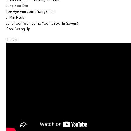
Jung Soo Kyo
Lee Hye Eun como Yang Chun
Ji Min Hyuk
Jung Joon Won como Yoon Seok Ha (jovem)
Son Kwang Up
Teaser: