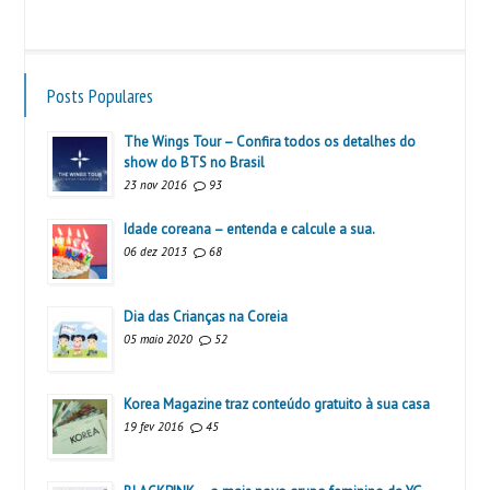
Posts Populares
The Wings Tour – Confira todos os detalhes do
show do BTS no Brasil
23 nov 2016
93
Idade coreana – entenda e calcule a sua.
06 dez 2013
68
Dia das Crianças na Coreia
05 maio 2020
52
Korea Magazine traz conteúdo gratuito à sua casa
19 fev 2016
45