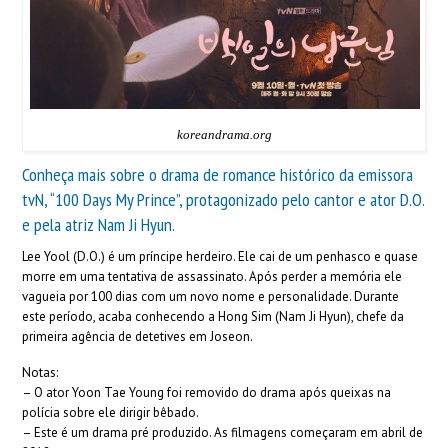
koreandrama.org
Conheça mais sobre o drama de romance histórico da emissora
tvN, “100 Days My Prince”, protagonizado pelo cantor e ator D.O.
e pela atriz Nam Ji Hyun.
Lee Yool (D.O.) é um príncipe herdeiro. Ele cai de um penhasco e quase
morre em uma tentativa de assassinato. Após perder a memória ele
vagueia por 100 dias com um novo nome e personalidade. Durante
este período, acaba conhecendo a Hong Sim (Nam Ji Hyun), chefe da
primeira agência de detetives em Joseon.
Notas:
– O ator Yoon Tae Young foi removido do drama após queixas na
polícia sobre ele dirigir bêbado.
– Este é um drama pré produzido. As filmagens começaram em abril de