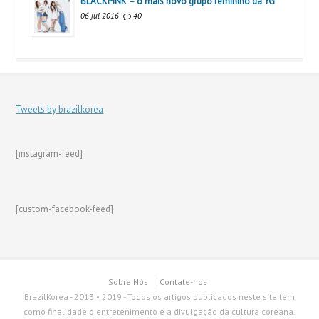
BLACKPINK – o mais novo grupo feminino da YG
06 jul 2016
40
Tweets by brazilkorea
[instagram-feed]
[custom-facebook-feed]
Sobre Nós
Contate-nos
BrazilKorea - 2013 • 2019 - Todos os artigos publicados neste site tem
como finalidade o entretenimento e a divulgação da cultura coreana.