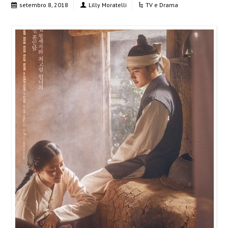
setembro 8, 2018
Lilly Moratelli
TV e Drama