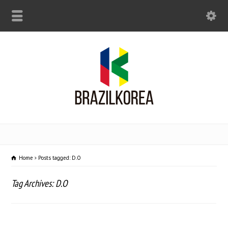
Home
Posts tagged: D.O
Tag Archives: D.O