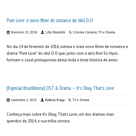
Pure Love: o novo filme de romance do Idol D.O
fevereiro 13, 2016
Lilly Moratelli
Cinema Coreano
,
TV e Drama
No dia 24 de fevereiro de 2016, estreia o mais novo filme de romance e
drama “Pure Love” do idol D.O que, junto com a atriz Kim So Hyun,
formam o casal protagonista desta linda e triste história de amor.
[Especial BrazilKorea] OST & Drama – It’s Okay, That’s Love
novembro 2, 2015
Rafaela Braga
TV e Drama
Conheça mais sobre It’s Okay, That’s Love, um dos dramas mais
queridos de 2014, e sua trilha sonora