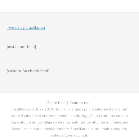
Tweets by brazilkorea
[instagram-feed]
[custom-facebook-feed]
Sobre Nós
Contate-nos
BrazilKorea - 2013 • 2019 - Todos os artigos publicados neste site tem
como finalidade o entretenimento e a divulgação da cultura coreana.
Caso algum artigo inflija os direitos autorais de alguma entidade, por
favor nos contate imediatamente. BrazilKorea, o site mais completo
sobre a Coreia do Sul.