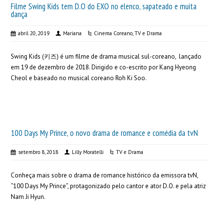
Filme Swing Kids tem D.O do EXO no elenco, sapateado e muita
dança
abril 20, 2019
Mariana
Cinema Coreano
,
TV e Drama
Swing Kids (키즈) é um filme de drama musical sul-coreano, lançado
em 19 de dezembro de 2018. Dirigido e co-escrito por Kang Hyeong
Cheol e baseado no musical coreano Roh Ki Soo.
100 Days My Prince, o novo drama de romance e comédia da tvN
setembro 8, 2018
Lilly Moratelli
TV e Drama
Conheça mais sobre o drama de romance histórico da emissora tvN,
“100 Days My Prince”, protagonizado pelo cantor e ator D.O. e pela atriz
Nam Ji Hyun.