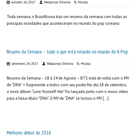
outubro 16, 2017
Walquírya Oliveira
Música
Toda semana, o BrazilKorea traz um resumo da semana com todas as
principais novidades que aconteceram no mundo do pop coreano
Resumo da Semana – tudo o que está rolando no mundo do K-Pop
setembro 24, 2017
Walquírya Oliveira
Música
Resumo da Semana – 18 à 24 de Agosto – BTS está de volta com o MV
de “DNA” + Surpreende a todos com seu poder No dia 18 de setembro,
o novo álbum “Love Yourself: Her” foi lançado junto com o music vídeo
para a faixa-título “DNA“. O MV de “DNA” se tornou o MV […]
Melhores debut de 2016