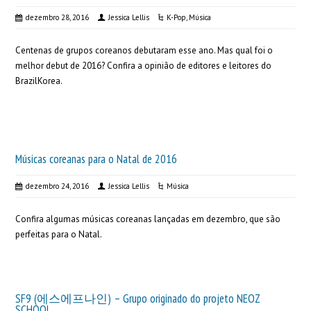
dezembro 28, 2016
Jessica Lellis
K-Pop
,
Música
Centenas de grupos coreanos debutaram esse ano. Mas qual foi o
melhor debut de 2016? Confira a opinião de editores e leitores do
BrazilKorea.
Músicas coreanas para o Natal de 2016
dezembro 24, 2016
Jessica Lellis
Música
Confira algumas músicas coreanas lançadas em dezembro, que são
perfeitas para o Natal.
SF9 (에스에프나인) – Grupo originado do projeto NEOZ
SCHOOL