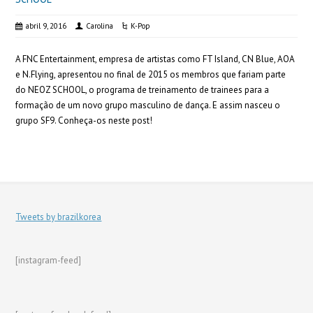
abril 9, 2016
Carolina
K-Pop
A FNC Entertainment, empresa de artistas como FT Island, CN Blue, AOA
e N.Flying, apresentou no final de 2015 os membros que fariam parte
do NEOZ SCHOOL, o programa de treinamento de trainees para a
formação de um novo grupo masculino de dança. E assim nasceu o
grupo SF9. Conheça-os neste post!
Tweets by brazilkorea
[instagram-feed]