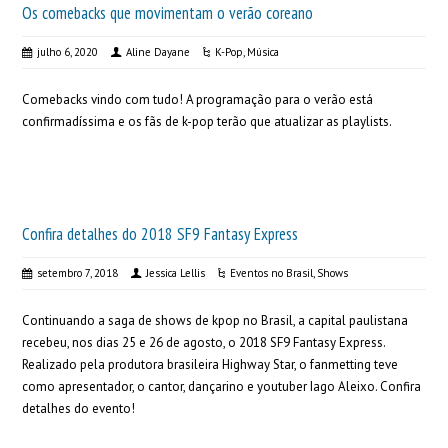
Os comebacks que movimentam o verão coreano
julho 6, 2020
Aline Dayane
K-Pop
,
Música
Comebacks vindo com tudo! A programação para o verão está
confirmadíssima e os fãs de k-pop terão que atualizar as playlists.
Confira detalhes do 2018 SF9 Fantasy Express
setembro 7, 2018
Jessica Lellis
Eventos no Brasil
,
Shows
Continuando a saga de shows de kpop no Brasil, a capital paulistana
recebeu, nos dias 25 e 26 de agosto, o 2018 SF9 Fantasy Express.
Realizado pela produtora brasileira Highway Star, o fanmetting teve
como apresentador, o cantor, dançarino e youtuber Iago Aleixo. Confira
detalhes do evento!