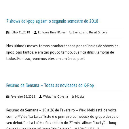
7 shows de kpop agitam o segundo semestre de 2018
julho 31, 2018
Editores BrazilKorea
Eventos no Brasil
,
Shows
Nos últimos meses, fomos bombardeados por anúncios de shows de
kpop. São tantos, e em tão pouco tempo, que fica difícil lembrar de
todos. Por isso, reunimos eles em um único post.
Resumo da Semana – Todas as novidades do K-Pop
fevereiro 26, 2018
Walquírya Oliveira
Música
Resumo da Semana – 19 à 26 de Fevereiro – Weki Meki está de volta
com o MV de “La La La” Este é o primeiro comeback do grupo desde o
seu debut. “La La La” é a faixa titulo do 2° mini-álbum “Lucky”. – Jung