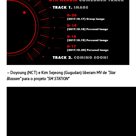
– Doyoung (NCT) e Kim Sejeong (Gugudan) liberam MV de
“Star
Blossom”
para o projeto
“SM STATION”