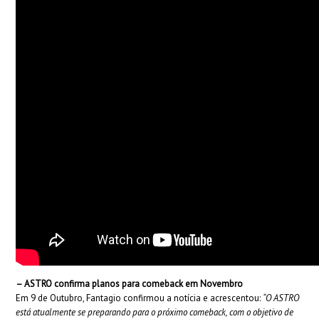
– ASTRO confirma planos para comeback em Novembro
Em 9 de Outubro, Fantagio confirmou a notícia e acrescentou:
“O ASTRO
está atualmente se preparando para o próximo comeback, com o objetivo de