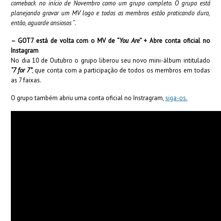
comeback no início de Novembro como um grupo completo. O grupo está
planejando gravar um MV logo e todos as membros estão praticando duro,
então, aguarde ansiosos “
.
– GOT7 está de volta com o MV de “
You Are
” + Abre conta oficial no
Instagram
No dia 10 de Outubro o grupo liberou seu novo mini-álbum intitulado
“7 for 7”
, que conta com a participação de todos os membros em todas
as 7 faixas.
O grupo também abriu uma conta oficial no Instragram,
siga-os.