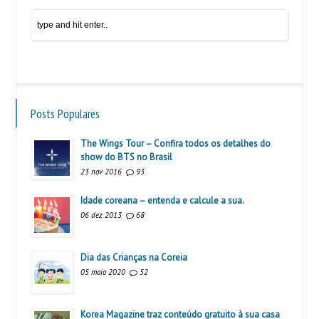
Posts Populares
The Wings Tour – Confira todos os detalhes do
show do BTS no Brasil
23 nov 2016
93
Idade coreana – entenda e calcule a sua.
06 dez 2013
68
Dia das Crianças na Coreia
05 maio 2020
52
Korea Magazine traz conteúdo gratuito à sua casa