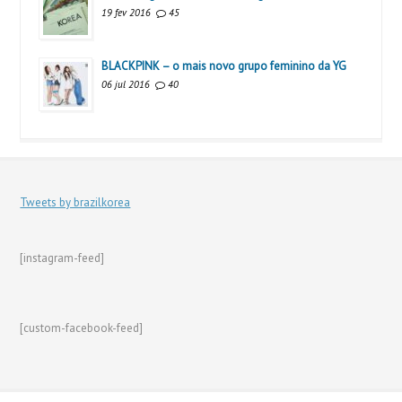
19 fev 2016
45
BLACKPINK – o mais novo grupo feminino da YG
06 jul 2016
40
Tweets by brazilkorea
[instagram-feed]
[custom-facebook-feed]