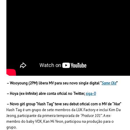
– Wooyoung (2PM) libera MV para seu novo single digital “
Same Old
”
– Hoya (ex-Infinite) abre conta oficial no Twitter,
siga-0
– Novo girl group “Hash Tag” teve seu debut oficial com o MV de “
Hue
”
Hash Tag é um grupo de sete membros da LUK Factory e inclui Kim Da
Jeong, participante da primeira temporada de
“Produce 101”
. A ex-
membro do baby VOX, Kan Mi Yeon, participou na produção para o
grupo.