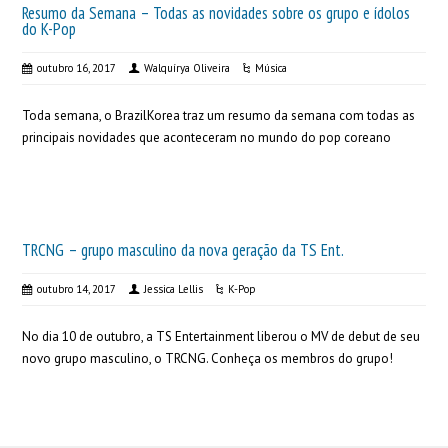
Resumo da Semana – Todas as novidades sobre os grupo e ídolos
do K-Pop
outubro 16, 2017
Walquírya Oliveira
Música
Toda semana, o BrazilKorea traz um resumo da semana com todas as
principais novidades que aconteceram no mundo do pop coreano
TRCNG – grupo masculino da nova geração da TS Ent.
outubro 14, 2017
Jessica Lellis
K-Pop
No dia 10 de outubro, a TS Entertainment liberou o MV de debut de seu
novo grupo masculino, o TRCNG. Conheça os membros do grupo!