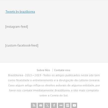
Tweets by brazilkorea
[instagram-feed]
[custom-facebook-feed]
Sobre Nós
Contate-nos
BrazilKorea - 2013 • 2019 - Todos os artigos publicados neste site tem
como finalidade o entretenimento e a divulgação da cultura coreana.
Caso algum artigo inflija os direitos autorais de alguma entidade, por
favor nos contate imediatamente. BrazilKorea, o site mais completo
sobre a Coreia do Sul.