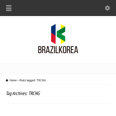
Home
Posts tagged: TRCNG
Tag Archives: TRCNG