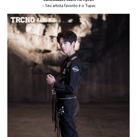
– Seu artista favorito é o Tupac