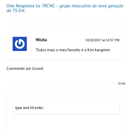
One Response to
TRCNG – grupo masculino da nova geração
da TS Ent.
Wilzila
01/11/2017 at 10:57 PM
Todos mais o meu favorito é o Kim kangmim
Comments are closed.
[top]