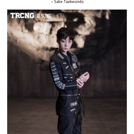
– Sabe Taekwondo