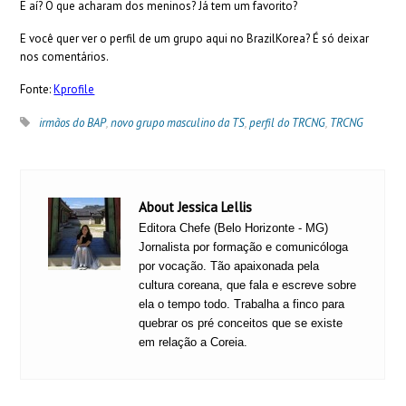
E aí? O que acharam dos meninos? Já tem um favorito?
E você quer ver o perfil de um grupo aqui no BrazilKorea? É só deixar
nos comentários.
Fonte:
Kprofile
irmãos do BAP
,
novo grupo masculino da TS
,
perfil do TRCNG
,
TRCNG
About Jessica Lellis
Editora Chefe (Belo Horizonte - MG)
Jornalista por formação e comunicóloga
por vocação. Tão apaixonada pela
cultura coreana, que fala e escreve sobre
ela o tempo todo. Trabalha a finco para
quebrar os pré conceitos que se existe
em relação a Coreia.