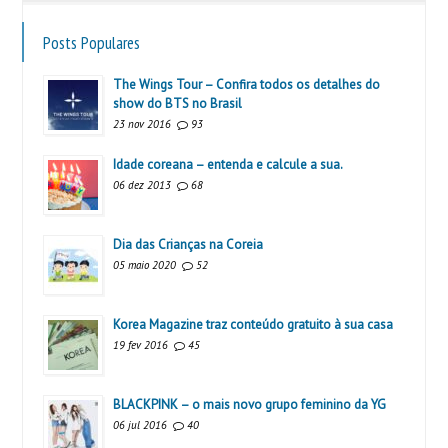
Posts Populares
The Wings Tour – Confira todos os detalhes do
show do BTS no Brasil
23 nov 2016
93
Idade coreana – entenda e calcule a sua.
06 dez 2013
68
Dia das Crianças na Coreia
05 maio 2020
52
Korea Magazine traz conteúdo gratuito à sua casa
19 fev 2016
45
BLACKPINK – o mais novo grupo feminino da YG
06 jul 2016
40