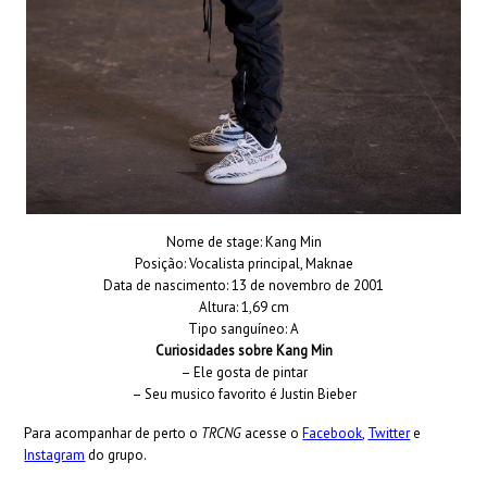
Nome de stage: Kang Min
Posição: Vocalista principal, Maknae
Data de nascimento: 13 de novembro de 2001
Altura: 1,69 cm
Tipo sanguíneo: A
Curiosidades sobre Kang Min
– Ele gosta de pintar
– Seu musico favorito é Justin Bieber
Para acompanhar de perto o
TRCNG
acesse o
Facebook
,
Twitter
e
Instagram
do grupo.