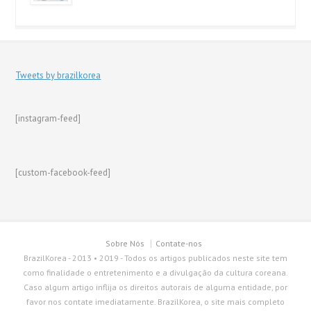
Tweets by brazilkorea
[instagram-feed]
[custom-facebook-feed]
Sobre Nós
Contate-nos
BrazilKorea - 2013 • 2019 - Todos os artigos publicados neste site tem
como finalidade o entretenimento e a divulgação da cultura coreana.
Caso algum artigo inflija os direitos autorais de alguma entidade, por
favor nos contate imediatamente. BrazilKorea, o site mais completo