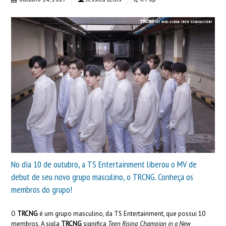
No dia 10 de outubro, a TS Entertainment liberou o MV de
debut de seu novo grupo masculino, o TRCNG. Conheça os
membros do grupo!
O
TRCNG
é um grupo masculino, da TS Entertainment, que possui 10
membros. A sigla
TRCNG
significa
Teen Rising Champion in a New