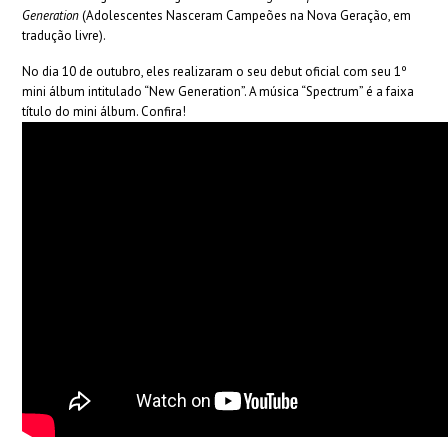
Generation
(Adolescentes Nasceram Campeões na Nova Geração, em
tradução livre).
No dia 10 de outubro, eles realizaram o seu debut oficial com seu 1º
mini álbum intitulado “New Generation”. A música “Spectrum” é a faixa
título do mini álbum. Confira!