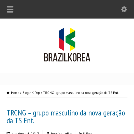
Home
Blog
K-Pop
TRCNG - grupo masculino da nova geração da TS Ent.
TRCNG – grupo masculino da nova geração
da TS Ent.
outubro 14, 2017
Jessica Lellis
K-Pop