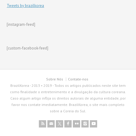
Tweets by brazilkorea
[instagram-feed]
[custom-facebook-feed]
Sobre Nós
Contate-nos
BrazilKorea - 2013 • 2019 - Todos os artigos publicados neste site tem
como finalidade o entretenimento e a divulgação da cultura coreana.
Caso algum artigo inflija os direitos autorais de alguma entidade, por
favor nos contate imediatamente. BrazilKorea, o site mais completo
sobre a Coreia do Sul.