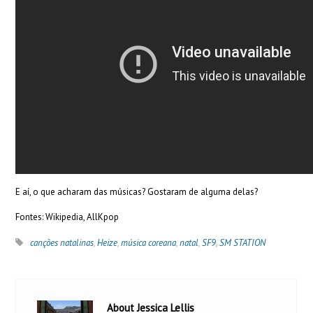
E aí, o que acharam das músicas? Gostaram de alguma delas?
Fontes: Wikipedia, AllKpop
canções natalinas
,
Heize
,
música coreana
,
natal
,
SF9
,
SM STATION
About Jessica Lellis