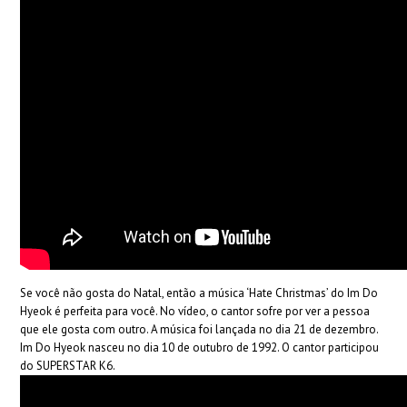
Se você não gosta do Natal, então a música ‘Hate Christmas’ do Im Do
Hyeok é perfeita para você. No vídeo, o cantor sofre por ver a pessoa
que ele gosta com outro. A música foi lançada no dia 21 de dezembro.
Im Do Hyeok nasceu no dia 10 de outubro de 1992. O cantor participou
do SUPERSTAR K6.