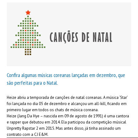
Confira algumas músicas coreanas lançadas em dezembro, que
são perfeitas para o Natal.
Heize abriu a temporada de canções de natal coreanas. A música ‘Star’
foi lançada no dia 05 de dezembro e alcançou um all-kill, ficando em
primeiro lugar em todos os chats de música coreana.
Heize (Jang Da Hye – nascida em 09 de agosto de 1991) é uma cantora
e rapper que debutou em 2014. Ela participou da competição músical
Unpretty Rapstar 2 em 2015. Mas antes disso, já tinha assinado um
contrato com a CJ E&M.