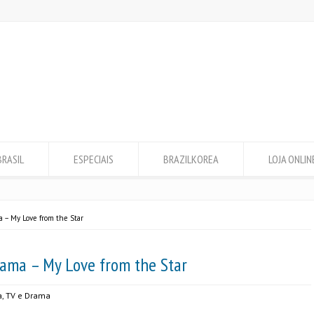
BRASIL
ESPECIAIS
BRAZILKOREA
LOJA ONLIN
 – My Love from the Star
rama – My Love from the Star
a
,
TV e Drama