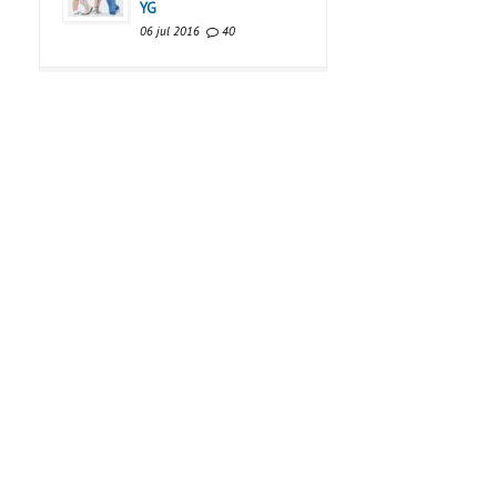
YG
06 jul 2016
40