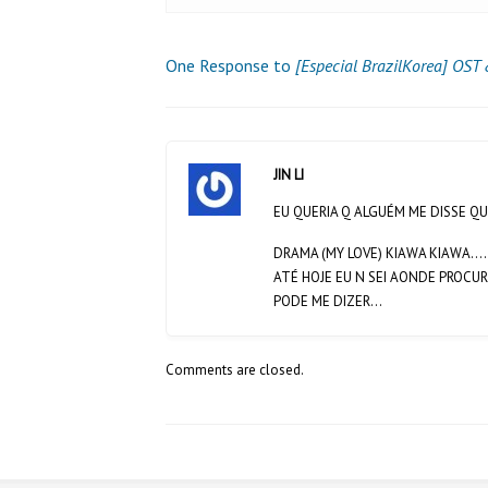
One Response to
[Especial BrazilKorea] OST
JIN LI
EU QUERIA Q ALGUÉM ME DISSE QU
DRAMA (MY LOVE) KIAWA KIAWA
ATÉ HOJE EU N SEI AONDE PROCU
PODE ME DIZER…
Comments are closed.