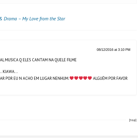
 & Drama – My Love from the Star
08/12/2016 at 3:10 PM
AL MUSICA Q ELES CANTAM NA QUELE FILME
…… KIAWA…
RAR POR EU N ACHO EM LUGAR NENHUM.
ALGUÉM POR FAVOR
[top]