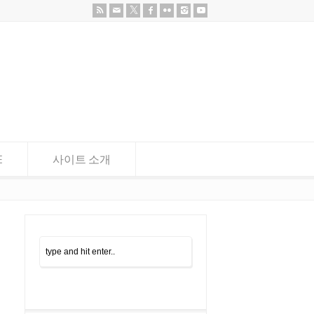
E
사이트 소개