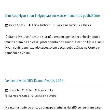
Kim Soo Hyun e Jun Ji Hyun são sucesso em anuncios publicitários
março 3, 2015
Alcina Knabben
Noticia na Coreia
,
TV e Drama
O drama My love from the star, não rendeu apenas reconhecimento e
muitos prêmios ao casal protagonista do seriado. Kim Soo Hyun e Jun Ji
Hyun continuam fazendo sucesso em peças publicitárias na Coreia e
também na China.
Vencedores do SBS Drama Awards 2014
dezembro 31, 2014
Jessica Lellis
Eventos na Coreia
,
Na Coreia
,
TV e Drama
Na última noite do ano, os principais artistas da SBS se reuniram para