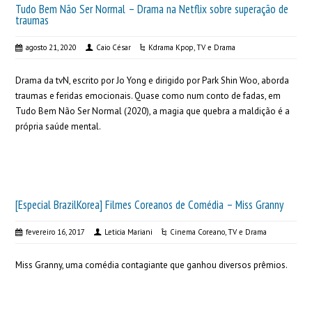
Tudo Bem Não Ser Normal – Drama na Netflix sobre superação de
traumas
agosto 21, 2020
Caio César
Kdrama Kpop
,
TV e Drama
Drama da tvN, escrito por Jo Yong e dirigido por Park Shin Woo, aborda
traumas e feridas emocionais. Quase como num conto de fadas, em
Tudo Bem Não Ser Normal (2020), a magia que quebra a maldição é a
própria saúde mental.
[Especial BrazilKorea] Filmes Coreanos de Comédia – Miss Granny
fevereiro 16, 2017
Leticia Mariani
Cinema Coreano
,
TV e Drama
Miss Granny, uma comédia contagiante que ganhou diversos prêmios.