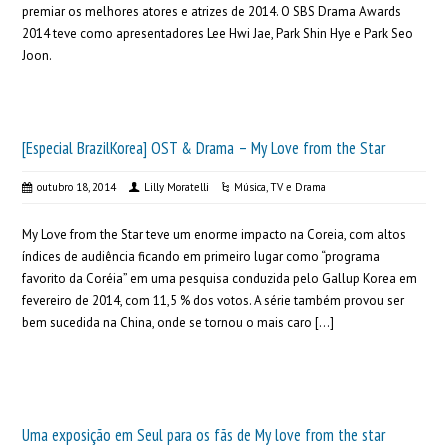
premiar os melhores atores e atrizes de 2014. O SBS Drama Awards
2014 teve como apresentadores Lee Hwi Jae, Park Shin Hye e Park Seo
Joon.
[Especial BrazilKorea] OST & Drama – My Love from the Star
outubro 18, 2014
Lilly Moratelli
Música
,
TV e Drama
My Love from the Star teve um enorme impacto na Coreia, com altos
índices de audiência ficando em primeiro lugar como “programa
favorito da Coréia” em uma pesquisa conduzida pelo Gallup Korea em
fevereiro de 2014, com 11,5 % dos votos. A série também provou ser
bem sucedida na China, onde se tornou o mais caro […]
Uma exposição em Seul para os fãs de My love from the star