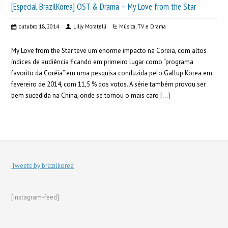
[Especial BrazilKorea] OST & Drama – My Love from the Star
outubro 18, 2014
Lilly Moratelli
Música
,
TV e Drama
My Love from the Star teve um enorme impacto na Coreia, com altos
índices de audiência ficando em primeiro lugar como “programa
favorito da Coréia” em uma pesquisa conduzida pelo Gallup Korea em
fevereiro de 2014, com 11,5 % dos votos. A série também provou ser
bem sucedida na China, onde se tornou o mais caro […]
Tweets by brazilkorea
[instagram-feed]