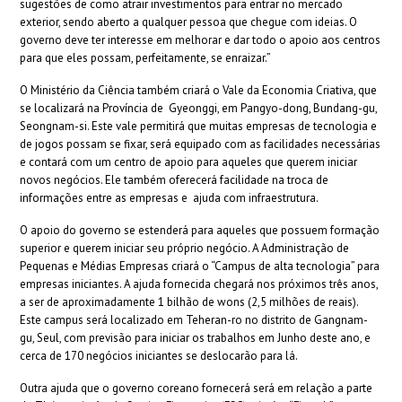
sugestões de como atrair investimentos para entrar no mercado
exterior, sendo aberto a qualquer pessoa que chegue com ideias. O
governo deve ter interesse em melhorar e dar todo o apoio aos centros
para que eles possam, perfeitamente, se enraizar.”
O Ministério da Ciência também criará o Vale da Economia Criativa, que
se localizará na Província de Gyeonggi, em Pangyo-dong, Bundang-gu,
Seongnam-si. Este vale permitirá que muitas empresas de tecnologia e
de jogos possam se fixar, será equipado com as facilidades necessárias
e contará com um centro de apoio para aqueles que querem iniciar
novos negócios. Ele também oferecerá facilidade na troca de
informações entre as empresas e ajuda com infraestrutura.
O apoio do governo se estenderá para aqueles que possuem formação
superior e querem iniciar seu próprio negócio. A Administração de
Pequenas e Médias Empresas criará o “Campus de alta tecnologia” para
empresas iniciantes. A ajuda fornecida chegará nos próximos três anos,
a ser de aproximadamente 1 bilhão de wons (2,5 milhões de reais).
Este campus será localizado em Teheran-ro no distrito de Gangnam-
gu, Seul, com previsão para iniciar os trabalhos em Junho deste ano, e
cerca de 170 negócios iniciantes se deslocarão para lá.
Outra ajuda que o governo coreano fornecerá será em relação a parte