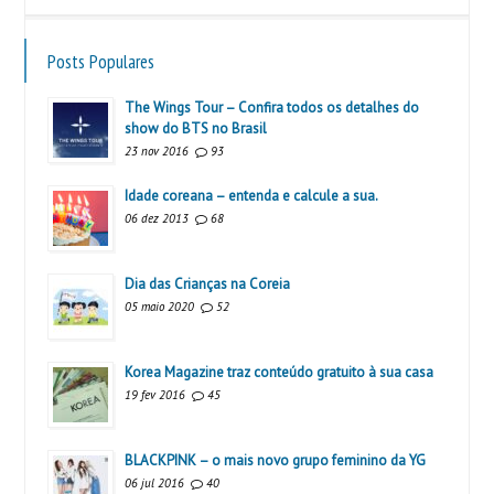
Posts Populares
The Wings Tour – Confira todos os detalhes do
show do BTS no Brasil
23 nov 2016
93
Idade coreana – entenda e calcule a sua.
06 dez 2013
68
Dia das Crianças na Coreia
05 maio 2020
52
Korea Magazine traz conteúdo gratuito à sua casa
19 fev 2016
45
BLACKPINK – o mais novo grupo feminino da YG
06 jul 2016
40