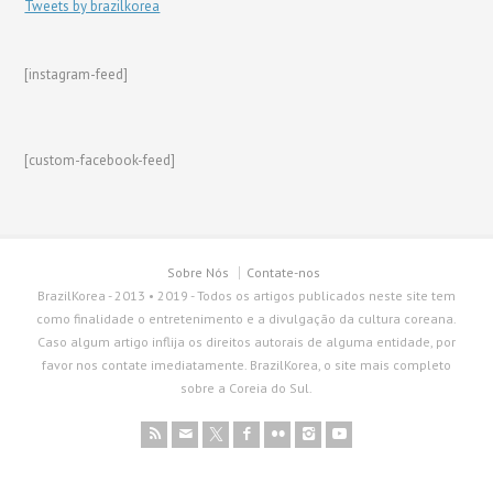
Tweets by brazilkorea
[instagram-feed]
[custom-facebook-feed]
Sobre Nós
Contate-nos
BrazilKorea - 2013 • 2019 - Todos os artigos publicados neste site tem
como finalidade o entretenimento e a divulgação da cultura coreana.
Caso algum artigo inflija os direitos autorais de alguma entidade, por
favor nos contate imediatamente. BrazilKorea, o site mais completo
sobre a Coreia do Sul.