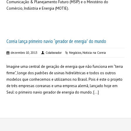
Comunicação & Planejamento Futuro (MSIP) e o Ministério do
Comércio, Indústria e Energia (MOTIE).
Coreia lança primeiro navio “gerador de energia” do mundo
dezembro 10, 2013
Colaborador
Negócios
,
Noticia na Coreia
Imagine uma central de geração de energia que não funciona em “terra
firme”, longe dos padrões de usinas hidrelétricas e todos os outros
modelos que conhecemos e utilizamos no Brasil. Pois é este o projeto
de três empresas coreanas e uma empresa alemã, lançado hoje em
Seul: o primeiro navio gerador de energia do mundo. […]