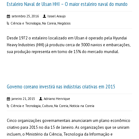
Estaleiro Naval de Ulsan HHI – O maior estaleiro naval do mundo
setembro 25, 2016
Israel Araujo
Ciência e Tecnologia
,
Na Coreia
,
Negócios
Desde 1972 o estaleiro localizado em Ulsan é operado pela Hyundai
Heavy Industries (HHI) já produziu cerca de 3000 navios e embarcações,
sua produção representa em torno de 15% do mercado mundial.
Governo coreano investirá nas indústrias criativas em 2015
janeiro 21, 2015
Adriano Henrique
Ciência e Tecnologia
,
Cultura
,
Na Coreia
,
Noticia na Coreia
Cinco organizações governamentais anunciaram um plano econômico
criativo para 2015 no dia 15 de Janeiro. As organizações que se uniram
incluem, o Ministério da Ciência, Tecnologia da Informação e