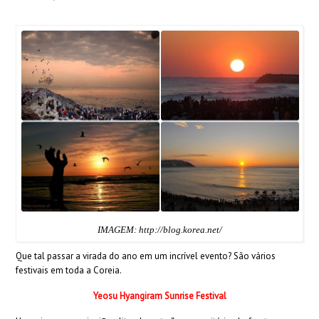
IMAGEM: http://blog.korea.net/
Que tal passar a virada do ano em um incrível evento? São vários
festivais em toda a Coreia.
Yeosu Hyangiram Sunrise Festival