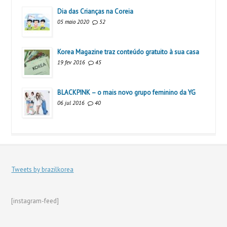
Dia das Crianças na Coreia
05 maio 2020
52
Korea Magazine traz conteúdo gratuito à sua casa
19 fev 2016
45
BLACKPINK – o mais novo grupo feminino da YG
06 jul 2016
40
Tweets by brazilkorea
[instagram-feed]