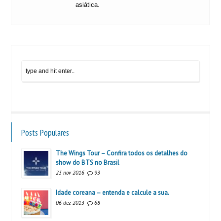
asiática.
Posts Populares
The Wings Tour – Confira todos os detalhes do
show do BTS no Brasil
23 nov 2016
93
Idade coreana – entenda e calcule a sua.
06 dez 2013
68