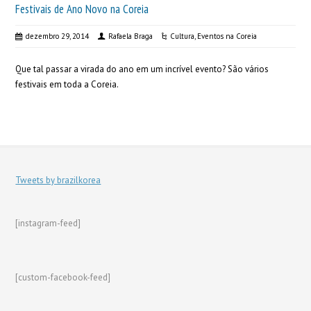
Festivais de Ano Novo na Coreia
dezembro 29, 2014
Rafaela Braga
Cultura
,
Eventos na Coreia
Que tal passar a virada do ano em um incrível evento? São vários
festivais em toda a Coreia.
Tweets by brazilkorea
[instagram-feed]
[custom-facebook-feed]