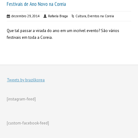
Festivais de Ano Novo na Coreia
dezembro 29, 2014
Rafaela Braga
Cultura
,
Eventos na Coreia
Que tal passar a virada do ano em um incrível evento? São vários
festivais em toda a Coreia.
Tweets by brazilkorea
[instagram-feed]
[custom-facebook-feed]