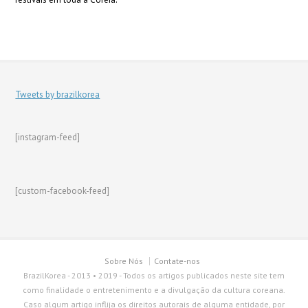
Tweets by brazilkorea
[instagram-feed]
[custom-facebook-feed]
Sobre Nós
Contate-nos
BrazilKorea - 2013 • 2019 - Todos os artigos publicados neste site tem
como finalidade o entretenimento e a divulgação da cultura coreana.
Caso algum artigo inflija os direitos autorais de alguma entidade, por