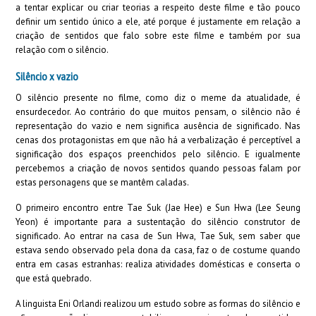
a tentar explicar ou criar teorias a respeito deste filme e tão pouco
definir um sentido único a ele, até porque é justamente em relação a
criação de sentidos que falo sobre este filme e também por sua
relação com o silêncio.
Silêncio x vazio
O silêncio presente no filme, como diz o meme da atualidade, é
ensurdecedor. Ao contrário do que muitos pensam, o silêncio não é
representação do vazio e nem significa ausência de significado. Nas
cenas dos protagonistas em que não há a verbalização é perceptível a
significação dos espaços preenchidos pelo silêncio. E igualmente
percebemos a criação de novos sentidos quando pessoas falam por
estas personagens que se mantêm caladas.
O primeiro encontro entre Tae Suk (Jae Hee) e Sun Hwa (Lee Seung
Yeon) é importante para a sustentação do silêncio construtor de
significado. Ao entrar na casa de Sun Hwa, Tae Suk, sem saber que
estava sendo observado pela dona da casa, faz o de costume quando
entra em casas estranhas: realiza atividades domésticas e conserta o
que está quebrado.
A linguista Eni Orlandi realizou um estudo sobre as formas do silêncio e