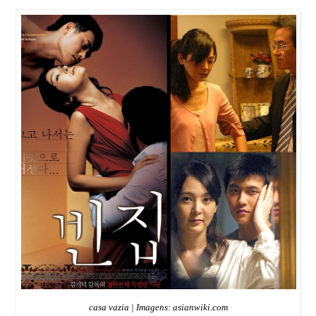
casa vazia | Imagens: asianwiki.com