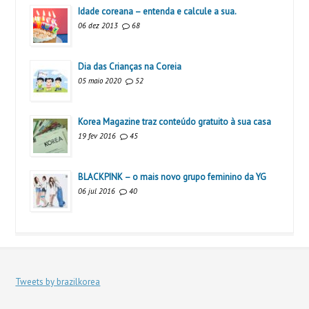
Idade coreana – entenda e calcule a sua.
06 dez 2013
68
Dia das Crianças na Coreia
05 maio 2020
52
Korea Magazine traz conteúdo gratuito à sua casa
19 fev 2016
45
BLACKPINK – o mais novo grupo feminino da YG
06 jul 2016
40
Tweets by brazilkorea