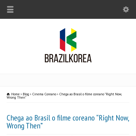
Home
Blog
Cinema Coreano
Chega ao Brasil o filme coreano "Right Now,
Wrong Then"
Chega ao Brasil o filme coreano “Right Now,
Wrong Then”