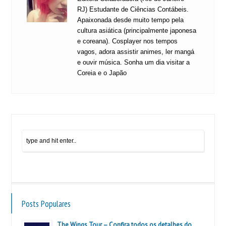
RJ) Estudante de Ciências Contábeis.
Apaixonada desde muito tempo pela
cultura asiática (principalmente japonesa
e coreana). Cosplayer nos tempos
vagos, adora assistir animes, ler mangá
e ouvir música. Sonha um dia visitar a
Coreia e o Japão
Posts Populares
The Wings Tour – Confira todos os detalhes do