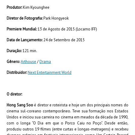
Produtor:
Kim Kyounghee
Diretor de Fotografia:
Park Hongyeok
Premiere Mundial:
13 de Agosto de 2015 (Locarno IFF)
Data de Lançamento:
24 de Setembro de 2015
Duração:
121 min.
Gênero:
Arthouse
/
Drama
Distribuidor:
Next Entertainment World
O diretor:
Hong Sang Soo
é diretor e roteirista e hoje um dos principais nomes do
cinema sul-coreano contemporâneo. Teve sua formação nos Estados
Unidos e iniciou sua carreira no cinema em meados da década de 1990,
com o longa “O Dia em que o Porco Caiu no Poço”. Desde então,
produziu outros 19 filmes (entre curtas e longas-metragens) e recebeu