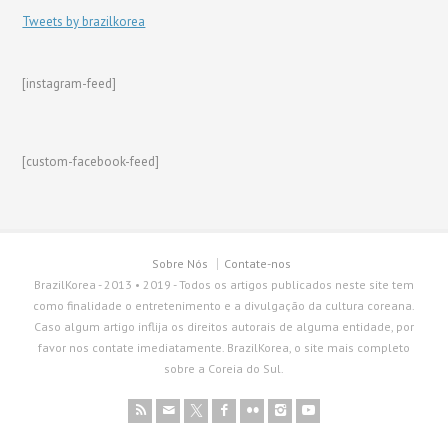
Tweets by brazilkorea
[instagram-feed]
[custom-facebook-feed]
Sobre Nós
Contate-nos
BrazilKorea - 2013 • 2019 - Todos os artigos publicados neste site tem
como finalidade o entretenimento e a divulgação da cultura coreana.
Caso algum artigo inflija os direitos autorais de alguma entidade, por
favor nos contate imediatamente. BrazilKorea, o site mais completo
sobre a Coreia do Sul.