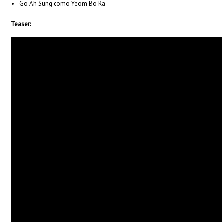
Go Ah Sung como Yeom Bo Ra
Teaser: