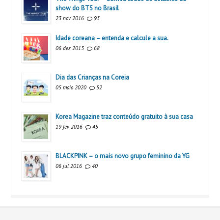
show do BTS no Brasil
23 nov 2016
93
Idade coreana – entenda e calcule a sua.
06 dez 2013
68
Dia das Crianças na Coreia
05 maio 2020
52
Korea Magazine traz conteúdo gratuito à sua casa
19 fev 2016
45
BLACKPINK – o mais novo grupo feminino da YG
06 jul 2016
40