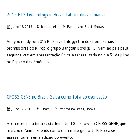
2015 BTS Live Trilogy in Brazil: faltam duas semanas
julho 18, 2015
Jessica Lellis
Eventos no Brasil
,
Shows
Are you ready for 2015 BTS Live Trilogy? Um dos nomes mais
promissores do K-Pop, o grupo Bangtan Boys (BTS), vem ao país pela
segunda vez, em apresentação única a ser realizada no dia 31 de julho
no Espaço das Américas.
CROSS GENE no Brasil: Saiba como foi a apresentação
julho 12, 2015
Thami
Eventos no Brasil
,
Shows
Aconteceu na última sexta-feira, dia 10, o show do CROSS GENE, que
marcou o Anime Friends como o primeiro grupo de K-Pop a se
apresentar em uma edição do evento.