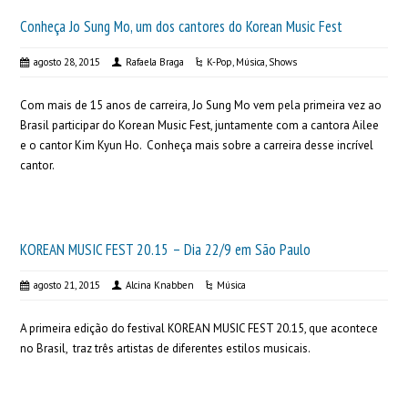
Conheça Jo Sung Mo, um dos cantores do Korean Music Fest
agosto 28, 2015
Rafaela Braga
K-Pop
,
Música
,
Shows
Com mais de 15 anos de carreira, Jo Sung Mo vem pela primeira vez ao
Brasil participar do Korean Music Fest, juntamente com a cantora Ailee
e o cantor Kim Kyun Ho. Conheça mais sobre a carreira desse incrível
cantor.
KOREAN MUSIC FEST 20.15 – Dia 22/9 em São Paulo
agosto 21, 2015
Alcina Knabben
Música
A primeira edição do festival KOREAN MUSIC FEST 20.15, que acontece
no Brasil, traz três artistas de diferentes estilos musicais.