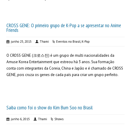
CROSS GENE: O primeiro grupo de K-Pop a se apresentar no Anime
Friends
junho 25, 2015
Thami
Eventos no Brasil
,
K-Pop
O CROSS GENE (크로스진) é um grupo de multi nacionalidades da
Amuse Korea Entertainment que estreou há 3 anos. Sua formação
conta com integrantes da Coreia, China e Japão e é chamado de CROSS
GENE, pois cruza os genes de cada país para criar um grupo perfeito.
Saiba como foi o show do Kim Bum Soo no Brasil
junho 6, 2015
Thami
Shows