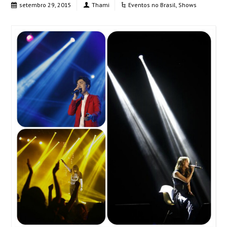
setembro 29, 2015
Thami
Eventos no Brasil
,
Shows