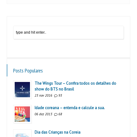
Posts Populares
The Wings Tour – Confira todos os detalhes do
show do BTS no Brasil
23 nov 2016
93
Idade coreana – entenda e calcule a sua.
06 dez 2013
68
Dia das Crianças na Coreia