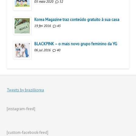
05 maio 2020
52
Korea Magazine traz conteúdo gratuito à sua casa
19 fev 2016
45
BLACKPINK – o mais novo grupo feminino da YG
06 jul 2016
40
Tweets by brazilkorea
[instagram-feed]
[custom-facebook-feed]