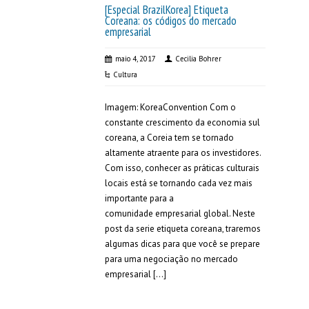
[Especial BrazilKorea] Etiqueta
Coreana: os códigos do mercado
empresarial
maio 4, 2017
Cecilia Bohrer
Cultura
Imagem: KoreaConvention Com o
constante crescimento da economia sul
coreana, a Coreia tem se tornado
altamente atraente para os investidores.
Com isso, conhecer as práticas culturais
locais está se tornando cada vez mais
importante para a
comunidade empresarial global. Neste
post da serie etiqueta coreana, traremos
algumas dicas para que você se prepare
para uma negociação no mercado
empresarial […]