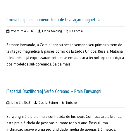
Coreia lança seu primeiro trem de levitação magnética
fevereiro 4, 2016
Elena Nolding
Na Coreia
Sempre inovando, a Coreia lançou nessa semana seu primeiro trem de
levitação magnética. E países como os Estados Unidos, Rússia, Malásia
e Indonésia já expressaram interesse em adotar a tecnologia ecológica
dos modelos sul-coreanos. Saiba mais.
[Especial BrazilKorea] Verão Coreano – Praia Eurwangni
julho 14, 2015
Cecilia Bohrer
Turismo
Eurwangni é a praia mais conhecida de Incheon. Com sua areia branca,
esta praia é cheia de pessoas durante todo o ano. Possui uma
inclinação suave e uma profundidade média de apenas 1,5 metros.