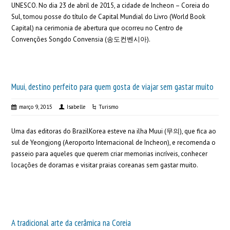
UNESCO. No dia 23 de abril de 2015, a cidade de Incheon – Coreia do
Sul, tomou posse do título de Capital Mundial do Livro (World Book
Capital) na cerimonia de abertura que ocorreu no Centro de
Convenções Songdo Convensia (송도컨벤시아).
Muui, destino perfeito para quem gosta de viajar sem gastar muito
março 9, 2015
Isabelle
Turismo
Uma das editoras do BrazilKorea esteve na ilha Muui (무의), que fica ao
sul de Yeongjong (Aeroporto Internacional de Incheon), e recomenda o
passeio para aqueles que querem criar memorias incríveis, conhecer
locações de doramas e visitar praias coreanas sem gastar muito.
A tradicional arte da cerâmica na Coreia