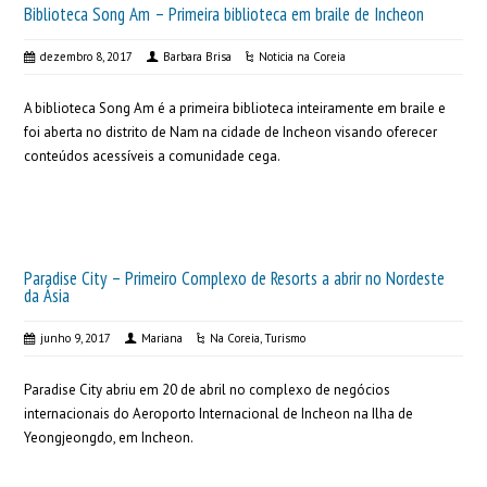
Biblioteca Song Am – Primeira biblioteca em braile de Incheon
dezembro 8, 2017
Barbara Brisa
Noticia na Coreia
A biblioteca Song Am é a primeira biblioteca inteiramente em braile e
foi aberta no distrito de Nam na cidade de Incheon visando oferecer
conteúdos acessíveis a comunidade cega.
Paradise City – Primeiro Complexo de Resorts a abrir no Nordeste
da Ásia
junho 9, 2017
Mariana
Na Coreia
,
Turismo
Paradise City abriu em 20 de abril no complexo de negócios
internacionais do Aeroporto Internacional de Incheon na Ilha de
Yeongjeongdo, em Incheon.