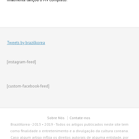
Tweets by brazilkorea
[instagram-feed]
[custom-facebook-feed]
Sobre Nós
Contate-nos
BrazilKorea - 2013 • 2019 - Todos os artigos publicados neste site tem
como finalidade o entretenimento e a divulgação da cultura coreana.
Caso algum artigo inflija os direitos autorais de alguma entidade, por