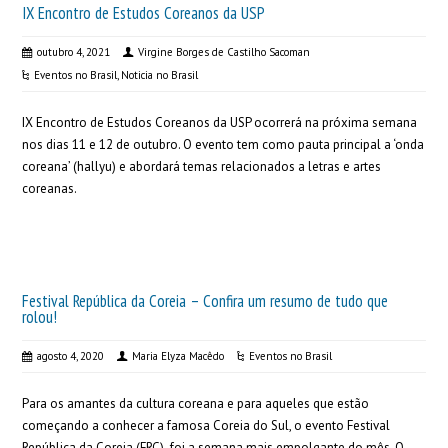
IX Encontro de Estudos Coreanos da USP
outubro 4, 2021
Virgine Borges de Castilho Sacoman
Eventos no Brasil
,
Noticia no Brasil
IX Encontro de Estudos Coreanos da USP ocorrerá na próxima semana
nos dias 11 e 12 de outubro. O evento tem como pauta principal a ‘onda
coreana’ (hallyu) e abordará temas relacionados a letras e artes
coreanas.
Festival República da Coreia – Confira um resumo de tudo que
rolou!
agosto 4, 2020
Maria Elyza Macêdo
Eventos no Brasil
Para os amantes da cultura coreana e para aqueles que estão
começando a conhecer a famosa Coreia do Sul, o evento Festival
República da Coreia (FRC) foi a semana mais empolgante do mês. O