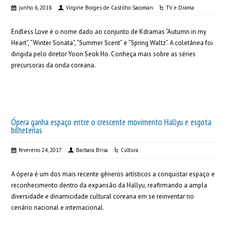
junho 6, 2018
Virgine Borges de Castilho Sacoman
TV e Drama
Endless Love é o nome dado ao conjunto de Kdramas “Autumn in my
Heart”, “Winter Sonata”, “Summer Scent” e “Spring Waltz”. A coletânea foi
dirigida pelo diretor Yoon Seok Ho. Conheça mais sobre as séries
precursoras da onda coreana.
Ópera ganha espaço entre o crescente movimento Hallyu e esgota
bilheterias
fevereiro 24, 2017
Barbara Brisa
Cultura
A ópera é um dos mais recente gêneros artísticos a conquistar espaço e
reconhecimento dentro da expansão da Hallyu, reafirmando a ampla
diversidade e dinamicidade cultural coreana em se reinventar no
cenário nacional e internacional.