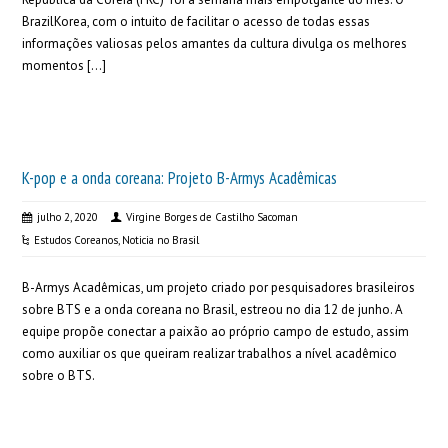
BrazilKorea, com o intuito de facilitar o acesso de todas essas
informações valiosas pelos amantes da cultura divulga os melhores
momentos […]
K-pop e a onda coreana: Projeto B-Armys Acadêmicas
julho 2, 2020
Virgine Borges de Castilho Sacoman
Estudos Coreanos
,
Noticia no Brasil
B-Armys Acadêmicas, um projeto criado por pesquisadores brasileiros
sobre BTS e a onda coreana no Brasil, estreou no dia 12 de junho. A
equipe propõe conectar a paixão ao próprio campo de estudo, assim
como auxiliar os que queiram realizar trabalhos a nível acadêmico
sobre o BTS.