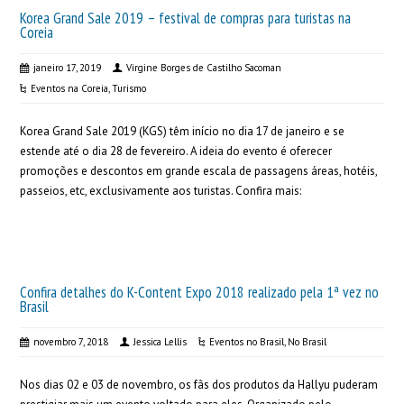
Korea Grand Sale 2019 – festival de compras para turistas na
Coreia
janeiro 17, 2019
Virgine Borges de Castilho Sacoman
Eventos na Coreia
,
Turismo
Korea Grand Sale 2019 (KGS) têm início no dia 17 de janeiro e se
estende até o dia 28 de fevereiro. A ideia do evento é oferecer
promoções e descontos em grande escala de passagens áreas, hotéis,
passeios, etc, exclusivamente aos turistas. Confira mais:
Confira detalhes do K-Content Expo 2018 realizado pela 1ª vez no
Brasil
novembro 7, 2018
Jessica Lellis
Eventos no Brasil
,
No Brasil
Nos dias 02 e 03 de novembro, os fãs dos produtos da Hallyu puderam