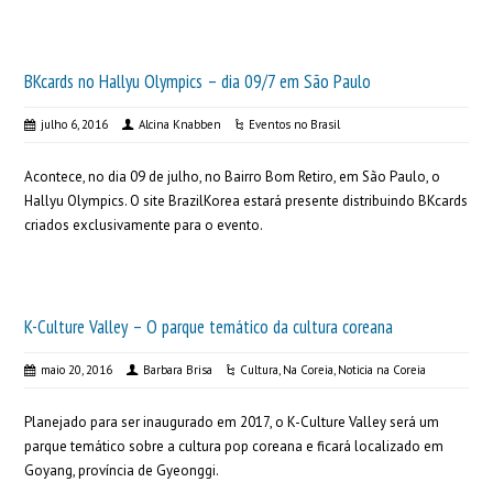
BKcards no Hallyu Olympics – dia 09/7 em São Paulo
julho 6, 2016
Alcina Knabben
Eventos no Brasil
Acontece, no dia 09 de julho, no Bairro Bom Retiro, em São Paulo, o
Hallyu Olympics. O site BrazilKorea estará presente distribuindo BKcards
criados exclusivamente para o evento.
K-Culture Valley – O parque temático da cultura coreana
maio 20, 2016
Barbara Brisa
Cultura
,
Na Coreia
,
Noticia na Coreia
Planejado para ser inaugurado em 2017, o K-Culture Valley será um
parque temático sobre a cultura pop coreana e ficará localizado em
Goyang, província de Gyeonggi.