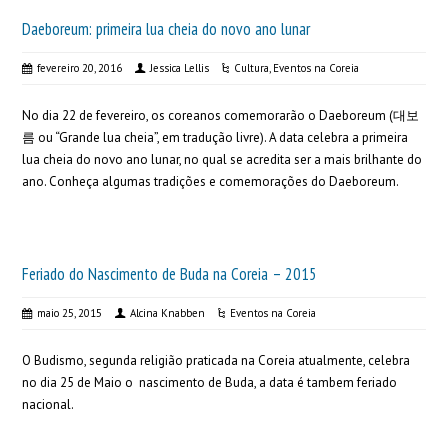
Daeboreum: primeira lua cheia do novo ano lunar
fevereiro 20, 2016
Jessica Lellis
Cultura
,
Eventos na Coreia
No dia 22 de fevereiro, os coreanos comemorarão o Daeboreum (대보
름 ou “Grande lua cheia”, em tradução livre). A data celebra a primeira
lua cheia do novo ano lunar, no qual se acredita ser a mais brilhante do
ano. Conheça algumas tradições e comemorações do Daeboreum.
Feriado do Nascimento de Buda na Coreia – 2015
maio 25, 2015
Alcina Knabben
Eventos na Coreia
O Budismo, segunda religião praticada na Coreia atualmente, celebra
no dia 25 de Maio o nascimento de Buda, a data é tambem feriado
nacional.