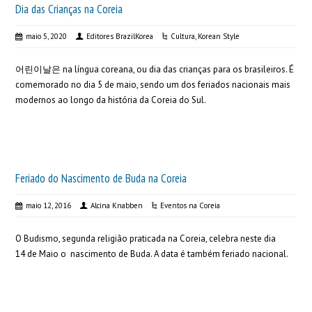
Dia das Crianças na Coreia
maio 5, 2020
Editores BrazilKorea
Cultura
,
Korean Style
어린이날은 na língua coreana, ou dia das crianças para os brasileiros. É
comemorado no dia 5 de maio, sendo um dos feriados nacionais mais
modernos ao longo da história da Coreia do Sul.
Feriado do Nascimento de Buda na Coreia
maio 12, 2016
Alcina Knabben
Eventos na Coreia
O Budismo, segunda religião praticada na Coreia, celebra neste dia
14 de Maio o nascimento de Buda. A data é também feriado nacional.