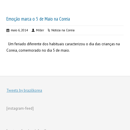
Emoção marca o 5 de Maio na Coreia
maio 6, 2014
Miller
Noticia na Coreia
Um feriado diferente dos habituais caracterizou o dia das crianças na
Coreia, comemorado no dia 5 de maio.
Tweets by brazilkorea
[instagram-feed]