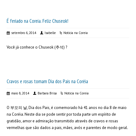
É feriado na Coreia. Feliz Chuseok!
setembro 6, 2014
Isabelle
Noticia na Coreia
Você já conhece o Chuseok (추석) ?
Cravos e rosas tomam Dia dos Pais na Coréia
maio 8, 2014
Barbara Brisa
Noticia na Coreia
O 부모의 날, Dia dos Pais, é comemorado há 41 anos no dia 8 de maio
na Coréia. Neste dia se pode sentir por toda parte um espírito de
gratidão, amor e admiração transmitido através de cravos e rosas
vermelhas que são dados a pais, mães, avós e parentes de modo geral.