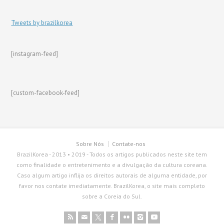
Tweets by brazilkorea
[instagram-feed]
[custom-facebook-feed]
Sobre Nós
Contate-nos
BrazilKorea - 2013 • 2019 - Todos os artigos publicados neste site tem
como finalidade o entretenimento e a divulgação da cultura coreana.
Caso algum artigo inflija os direitos autorais de alguma entidade, por
favor nos contate imediatamente. BrazilKorea, o site mais completo
sobre a Coreia do Sul.