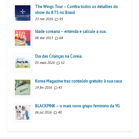
The Wings Tour – Confira todos os detalhes do
show do BTS no Brasil
23 nov 2016
93
Idade coreana – entenda e calcule a sua.
06 dez 2013
68
Dia das Crianças na Coreia
05 maio 2020
52
Korea Magazine traz conteúdo gratuito à sua casa
19 fev 2016
45
BLACKPINK – o mais novo grupo feminino da YG
06 jul 2016
40