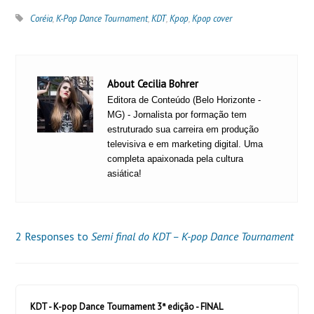
Coréia
,
K-Pop Dance Tournament
,
KDT
,
Kpop
,
Kpop cover
About Cecilia Bohrer
Editora de Conteúdo (Belo Horizonte -
MG) - Jornalista por formação tem
estruturado sua carreira em produção
televisiva e em marketing digital. Uma
completa apaixonada pela cultura
asiática!
2 Responses to
Semi final do KDT – K-pop Dance Tournament
KDT - K-pop Dance Tournament 3ª edição - FINAL