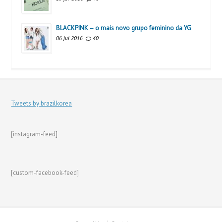
BLACKPINK – o mais novo grupo feminino da YG
06 jul 2016
40
Tweets by brazilkorea
[instagram-feed]
[custom-facebook-feed]