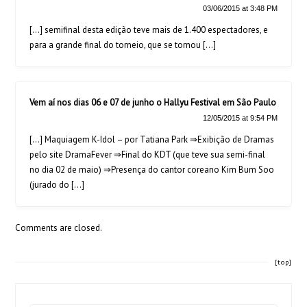
03/06/2015 at 3:48 PM
[…] semifinal desta edição teve mais de 1.400 espectadores, e
para a grande final do torneio, que se tornou […]
Vem aí nos dias 06 e 07 de junho o Hallyu Festival em São Paulo
12/05/2015 at 9:54 PM
[…] Maquiagem K-Idol – por Tatiana Park ⇒Exibição de Dramas
pelo site DramaFever ⇒Final do KDT (que teve sua semi-final
no dia 02 de maio) ⇒Presença do cantor coreano Kim Bum Soo
(jurado do […]
Comments are closed.
[top]