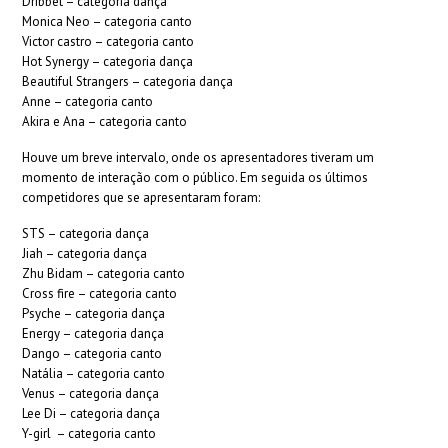
Dribbet – categoria dança
Monica Neo – categoria canto
Victor castro – categoria canto
Hot Synergy – categoria dança
Beautiful Strangers – categoria dança
Anne – categoria canto
Akira e Ana – categoria canto
Houve um breve intervalo, onde os apresentadores tiveram um
momento de interação com o público. Em seguida os últimos
competidores que se apresentaram foram:
STS – categoria dança
Jiah – categoria dança
Zhu Bidam – categoria canto
Cross fire – categoria canto
Psyche – categoria dança
Energy – categoria dança
Dango – categoria canto
Natália – categoria canto
Venus – categoria dança
Lee Di – categoria dança
Y-girl – categoria canto