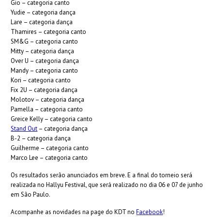
Gio – categoria canto
Yudie – categoria dança
Lare – categoria dança
Thamires – categoria canto
SM&G – categoria canto
Mitty – categoria dança
Over U – categoria dança
Mandy – categoria canto
Kori – categoria canto
Fix 2U – categoria dança
Molotov – categoria dança
Pamella – categoria canto
Greice Kelly – categoria canto
Stand Out
– categoria dança
B-2 – categoria dança
Guilherme – categoria canto
Marco Lee – categoria canto
Os resultados serão anunciados em breve. E a final do torneio será
realizada no Hallyu Festival, que será realizado no dia 06 e 07 de junho
em São Paulo.
Acompanhe as novidades na page do KDT no
Facebook
!