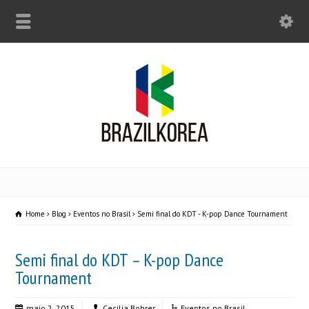
Home
Blog
Eventos no Brasil
Semi final do KDT - K-pop Dance Tournament
Semi final do KDT – K-pop Dance
Tournament
maio 2, 2015
Cecilia Bohrer
Eventos no Brasil