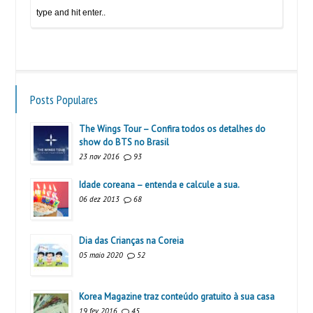
Posts Populares
The Wings Tour – Confira todos os detalhes do
show do BTS no Brasil
23 nov 2016
93
Idade coreana – entenda e calcule a sua.
06 dez 2013
68
Dia das Crianças na Coreia
05 maio 2020
52
Korea Magazine traz conteúdo gratuito à sua casa
19 fev 2016
45