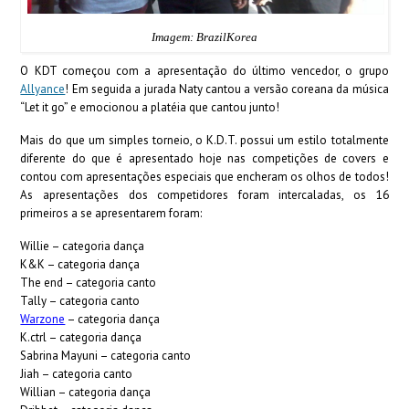
Imagem: BrazilKorea
O KDT começou com a apresentação do último vencedor, o grupo
Allyance
!
Em seguida a jurada Naty cantou a versão coreana da música
“Let it go” e emocionou a platéia que cantou junto!
Mais do que um simples torneio, o K.D.T. possui um estilo totalmente
diferente do que é apresentado hoje nas competições de covers e
contou com apresentações especiais que encheram os olhos de todos!
As apresentações dos competidores foram intercaladas, os 16
primeiros a se apresentarem foram:
Willie – categoria dança
K&K – categoria dança
The end – categoria canto
Tally – categoria canto
Warzone
– categoria dança
K.ctrl – categoria dança
Sabrina Mayuni – categoria canto
Jiah – categoria canto
Willian – categoria dança