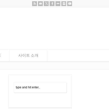
E
사이트 소개