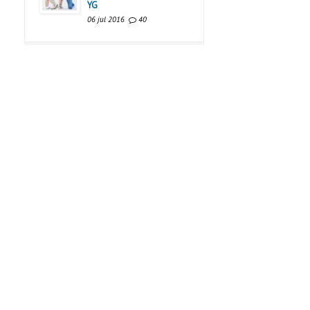
YG
06 jul 2016
40