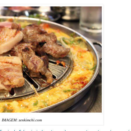
IMAGEM: zenkimchi.com