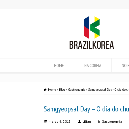
HOME
NA COREIA
NO 
Home
Blog
Gastronomia
Samgyeopsal Day - O dia do c
Samgyeopsal Day – O dia do chu
março 4, 2015
Lilian
Gastronomia