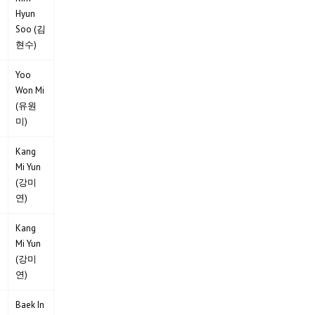
Hyun
Soo (김
)
현수)
Yoo
Won Mi
(유원
미)
Kang
Mi Yun
(강미
연)
Kang
Mi Yun
(강미
연)
Baek In