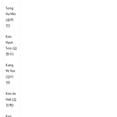
Song
Ha Min
(송하
민)
Kim
Hyun
Soo (김
현수)
Kang
Mi Yun
(강미
연)
Kim Jin
Hak (김
진학)
Kim