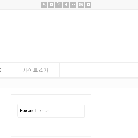
E
사이트 소개