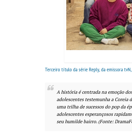
Terceiro título da série Reply, da emissora tvN
A história é centrada na emoção do
adolescentes testemunha a Coreia do
uma trilha de sucessos do pop da ép
adolescentes esperançosos rapida
seu humilde bairro. (Fonte: DramaF