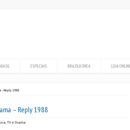
BRASIL
ESPECIAIS
BRAZILKOREA
LOJA ONLIN
a - Reply 1988
rama – Reply 1988
ica
,
TV e Drama