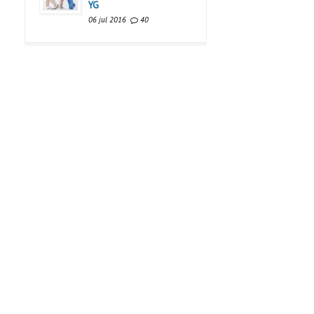
YG
06 jul 2016
40