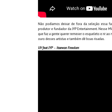
Não podíamos deixar de fora da seleção essa fa
produtor e fundador da JYP Entertainment. Nesse MV
que faz a gente querer remexer o esqueleto e rir a
ouro desses artistas e também dê boas risadas.
UV feat JYP
–
Itaewon Freedom