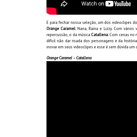
E para fechar nossa seleção, um dos videoclipes do
Orange Caramel
: Nana, Raina e Lizzy. Com vários 
repercussão, o da música
Catallena
. Com cenas no 
difícil não dar risada dos personagens e da histó
inovar em seus videoclipes e esse é sem dúvida um 
Orange Caramel – Catallena