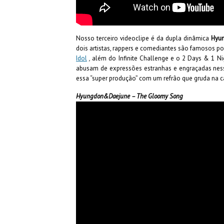
Nosso terceiro videoclipe é da dupla dinâmica
Hyu
dois artistas, rappers e comediantes são famosos p
Idol
,
além do Infinite Challenge
e o 2 Days & 1 Ni
abusam de expressões estranhas e engraçadas nesse
essa “super produção” com um refrão que gruda na 
Hyungdon&Daejune – The Gloomy Song