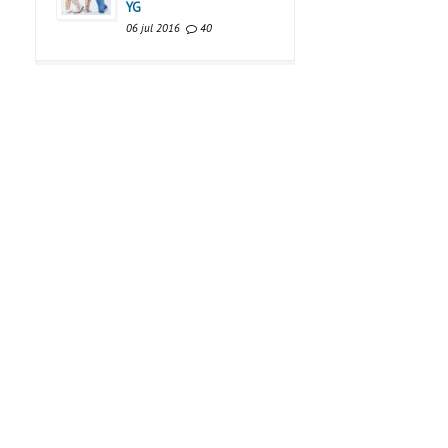
YG
06 jul 2016
40