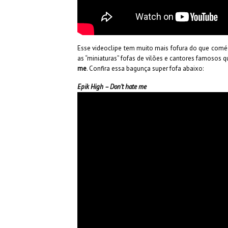
Esse videoclipe tem muito mais fofura do que comédi
as “miniaturas” fofas de vilões e cantores famosos
me
. Confira essa bagunça super fofa abaixo:
Epik High – Don’t hate me