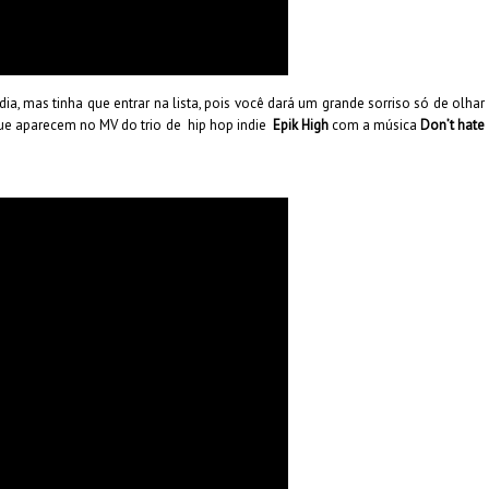
a, mas tinha que entrar na lista, pois você dará um grande sorriso só de olhar
 que aparecem no MV do trio de hip hop indie
Epik High
com a música
Don’t hate