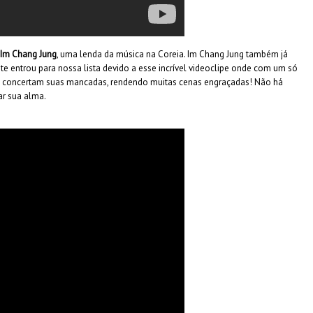
Im Chang Jung
, uma lenda da música na Coreia. Im Chang Jung também já
e entrou para nossa lista devido a esse incrível videoclipe onde com um só
 e concertam suas mancadas, rendendo muitas cenas engraçadas! Não há
ar sua alma.