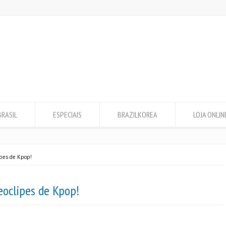
BRASIL
ESPECIAIS
BRAZILKOREA
LOJA ONLIN
ipes de Kpop!
eoclipes de Kpop!