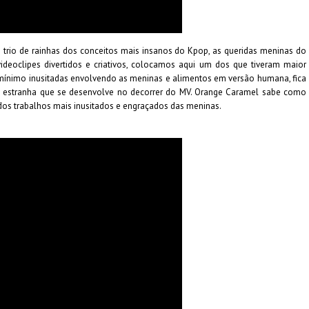
 trio de rainhas dos conceitos mais insanos do Kpop, as queridas meninas do
videoclipes divertidos e criativos, colocamos aqui um dos que tiveram maior
mínimo inusitadas envolvendo as meninas e alimentos em versão humana, fica
ria estranha que se desenvolve no decorrer do MV. Orange Caramel sabe como
dos trabalhos mais inusitados e engraçados das meninas.