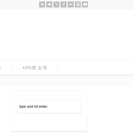
E
사이트 소개