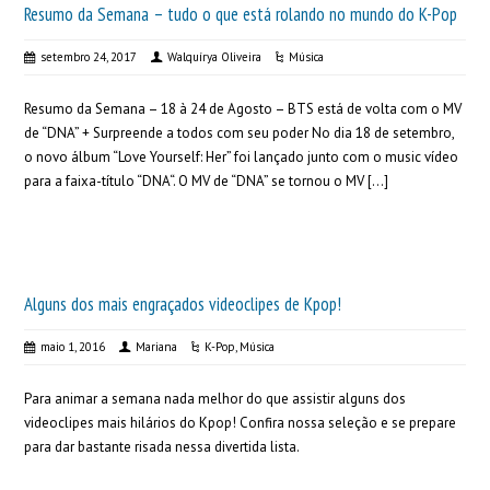
Resumo da Semana – tudo o que está rolando no mundo do K-Pop
setembro 24, 2017
Walquírya Oliveira
Música
Resumo da Semana – 18 à 24 de Agosto – BTS está de volta com o MV
de “DNA” + Surpreende a todos com seu poder No dia 18 de setembro,
o novo álbum “Love Yourself: Her” foi lançado junto com o music vídeo
para a faixa-título “DNA“. O MV de “DNA” se tornou o MV […]
Alguns dos mais engraçados videoclipes de Kpop!
maio 1, 2016
Mariana
K-Pop
,
Música
Para animar a semana nada melhor do que assistir alguns dos
videoclipes mais hilários do Kpop! Confira nossa seleção e se prepare
para dar bastante risada nessa divertida lista.