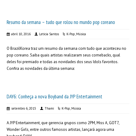
Resumo da semana – tudo que rolou no mundo pop coreano
abril 10, 2016
Leticia Santos
K-Pop
,
Música
O BrazilKorea traz um resumo da semana com tudo que aconteceu no
pop coreano. Saiba quais artistas realizaram seus comebacks, qual
deles foi premiado e todas as novidades dos seus Idols favoritos.
Confira as novidades da última semana:
DAY6: Conheça a nova Boyband da JYP Entertainment
setembro 6, 2015
Thami
K-Pop
,
Música
A JYP Entertainment, que gerencia grupos como 2PM, Miss A, GOT7,
Wonder Girls, entre outros famosos artistas, lançará agora uma