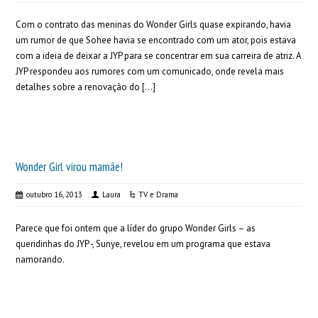
Com o contrato das meninas do Wonder Girls quase expirando, havia
um rumor de que Sohee havia se encontrado com um ator, pois estava
com a ideia de deixar a JYP para se concentrar em sua carreira de atriz. A
JYP respondeu aos rumores com um comunicado, onde revela mais
detalhes sobre a renovação do […]
Wonder Girl virou mamãe!
outubro 16, 2013
Laura
TV e Drama
Parece que foi ontem que a líder do grupo Wonder Girls – as
queridinhas do JYP -, Sunye, revelou em um programa que estava
namorando.