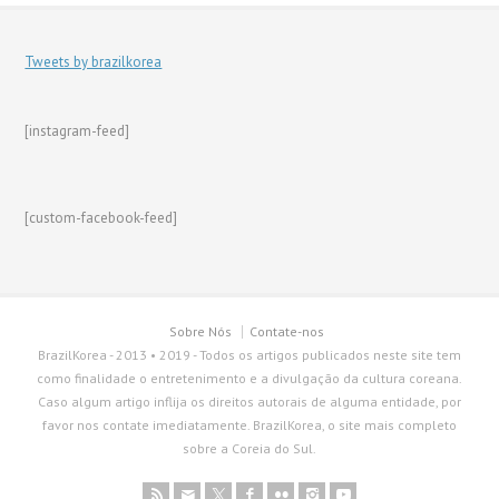
Tweets by brazilkorea
[instagram-feed]
[custom-facebook-feed]
Sobre Nós
Contate-nos
BrazilKorea - 2013 • 2019 - Todos os artigos publicados neste site tem
como finalidade o entretenimento e a divulgação da cultura coreana.
Caso algum artigo inflija os direitos autorais de alguma entidade, por
favor nos contate imediatamente. BrazilKorea, o site mais completo
sobre a Coreia do Sul.