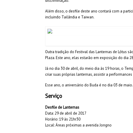
discriminação.
Além disso, o desfile deste ano contará com a parti
incluindo Tailândia e Taiwan.
Outra tradição do Festival das Lanternas de Lótus 
Plaza. Este ano, elas estarão em exposição do dia 28
Já no dia 30 de abril, do meio dia às 19 horas, o Te
criar suas próprias lanternas, assistir a performance
Esse ano, o aniversário do Buda é no dia 03 de maio. 
Serviço
Desfile de Lanternas
Data: 29 de abril de 2017
Horário: 19 às 21hr30
Local: Áreas próximas a avenida Jongno