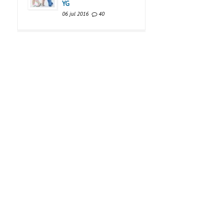
YG
06 jul 2016
40