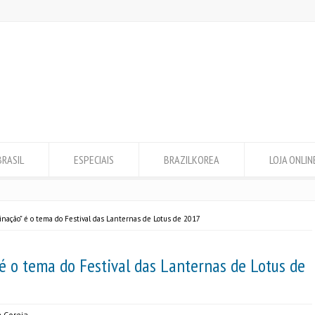
BRASIL
ESPECIAIS
BRAZILKOREA
LOJA ONLIN
ação" é o tema do Festival das Lanternas de Lotus de 2017
 o tema do Festival das Lanternas de Lotus de
 Coreia