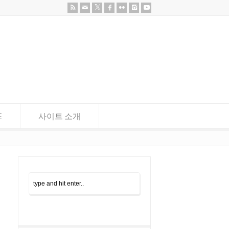
E
사이트 소개