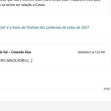
e se existe em relação a Coreia.
o” é o tema do Festival das Lanternas de Lotus de 2017
 do Sul – Conexão Ásia
30/04/2017 at 7:21 PM
EWS | BRAZIL KOREA […]
[top]