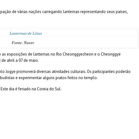
cipação de várias nações carregando lanternas representando seus países,
Fonte: Naver
são as exposições de lanternas no Rio Cheonggyecheon e o Cheonggye
 de abril a 07 de maio.
mplo Jogye promoverá diversas atividades culturais. Os participantes poderão
s budistas e experimentar alguns pratos feitos no templo.
Este dia é feriado na Coreia do Sul.