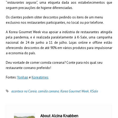
“
restaurantes seguros
“, uma etiqueta dada aos estabelecimentos que
seguem precauções de higiene diferenciadas.
Os clientes podem obter descontos pedindo os itens de um menu
exclusivo nos restaurantes participantes, no local ou por telefone.
A Korea Gourmet Week visa apoiar a indústria de restaurantes atingida
pela pandemia, e é realizada paralelamente à K-Sale, uma campanha
nacional de 24 de junho a 11 de julho. Lojas online e offline estão
oferecendo descontos de até 90% em vários produtos para impulsionar
a economia do país.
Deu vontade de comer comida coreana? Conte para nós qual seu
restaurante coreano preferido!
Fontes:
Yonhap
e
Koreatimes
acontece na Coreia
,
comida coreana
,
Korea Gourmet Week
,
KSale
About Alcina Knabben