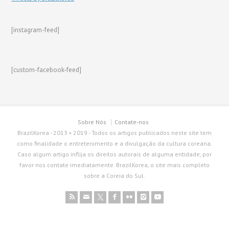
[instagram-feed]
[custom-facebook-feed]
Sobre Nós
Contate-nos
BrazilKorea - 2013 • 2019 - Todos os artigos publicados neste site tem
como finalidade o entretenimento e a divulgação da cultura coreana.
Caso algum artigo inflija os direitos autorais de alguma entidade, por
favor nos contate imediatamente. BrazilKorea, o site mais completo
sobre a Coreia do Sul.