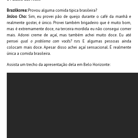
Brazilkorea:
Provou alguma comida tipica brasileira?
JinJoo Cho:
Sim, eu provei pão de queijo durante o café da manhã e
realmente gostei, é único. Provei também brigadeiro que é muito bom,
mas é extremamente doce, na terceira mordida eu não consegui comer
mais. Adorei creme de açaí, mas também achei muito doce. Eu até
pensei
qual o problema com vocês?
rsrs E algumas pessoas ainda
colocam mais doce. Apesar disso achei açaí sensacional. É realmente
única a comida brasileira.
Assista um trecho da apresentação dela em Belo Horizonte: