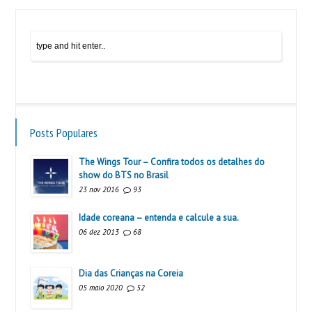
Posts Populares
The Wings Tour – Confira todos os detalhes do
show do BTS no Brasil
23 nov 2016
93
Idade coreana – entenda e calcule a sua.
06 dez 2013
68
Dia das Crianças na Coreia
05 maio 2020
52