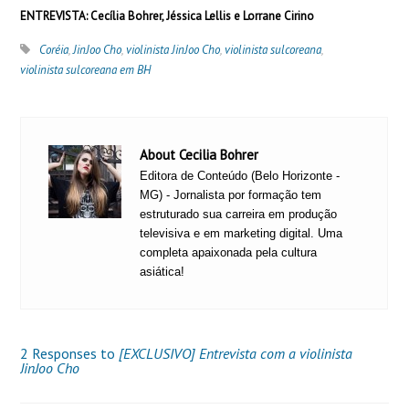
ENTREVISTA: Cecília Bohrer, Jéssica Lellis e Lorrane Cirino
Coréia
,
JinJoo Cho
,
violinista JinJoo Cho
,
violinista sulcoreana
,
violinista sulcoreana em BH
About Cecilia Bohrer
Editora de Conteúdo (Belo Horizonte -
MG) - Jornalista por formação tem
estruturado sua carreira em produção
televisiva e em marketing digital. Uma
completa apaixonada pela cultura
asiática!
2 Responses to
[EXCLUSIVO] Entrevista com a violinista
JinJoo Cho