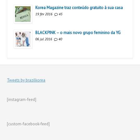
Korea Magazine traz conteúdo gratuito à sua casa
19 fev 2016
45
BLACKPINK – o mais novo grupo feminino da YG
06 jul 2016
40
Tweets by brazilkorea
[instagram-feed]
[custom-facebook-feed]