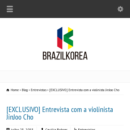
Home
Blog
Entrevistas
[EXCLUSIVO] Entrevista com a violinista JinJoo Cho
[EXCLUSIVO] Entrevista com a violinista
JinJoo Cho
julho 25, 2015
Cecilia Bohrer
Entrevistas