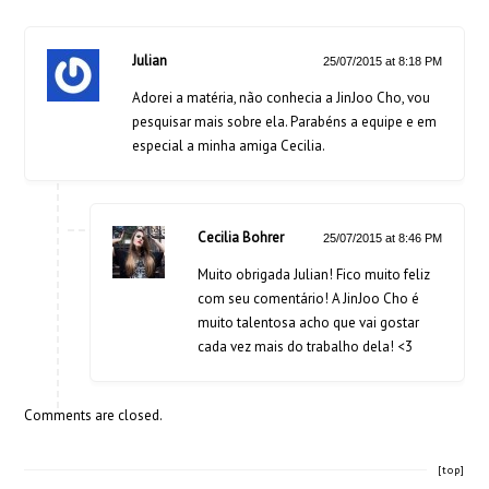
Julian
25/07/2015 at 8:18 PM
Adorei a matéria, não conhecia a JinJoo Cho, vou
pesquisar mais sobre ela. Parabéns a equipe e em
especial a minha amiga Cecilia.
Cecilia Bohrer
25/07/2015 at 8:46 PM
Muito obrigada Julian! Fico muito feliz
com seu comentário! A JinJoo Cho é
muito talentosa acho que vai gostar
cada vez mais do trabalho dela! <3
Comments are closed.
[top]