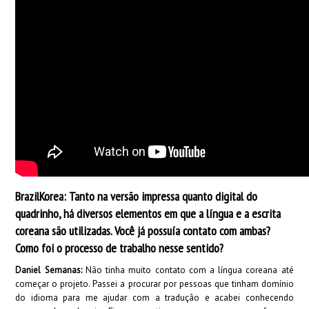
BrazilKorea: Tanto na versão impressa quanto digital do
quadrinho, há diversos elementos em que a língua e a escrita
coreana são utilizadas. Você já possuía contato com ambas?
Como foi o processo de trabalho nesse sentido?
Daniel Semanas:
Não tinha muito contato com a língua coreana até
começar o projeto. Passei a procurar por pessoas que tinham domínio
do idioma para me ajudar com a tradução e acabei conhecendo