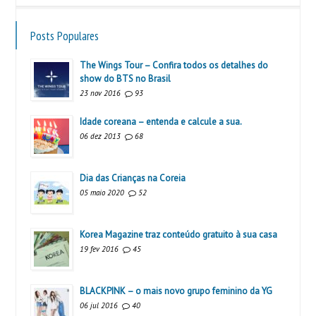
Posts Populares
The Wings Tour – Confira todos os detalhes do
show do BTS no Brasil
23 nov 2016
93
Idade coreana – entenda e calcule a sua.
06 dez 2013
68
Dia das Crianças na Coreia
05 maio 2020
52
Korea Magazine traz conteúdo gratuito à sua casa
19 fev 2016
45
BLACKPINK – o mais novo grupo feminino da YG
06 jul 2016
40