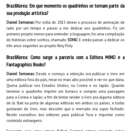
BrazilKorea: Em que momento os quadrinhos se tornam parte da
sua produção artística?
Daniel Semanas:
Por volta de 2015 deixei o processo de animação de
lado por um tempo e passei a me dedicar aos quadrinhos. Fiz um
primeiro projeto menor para entender a linguagem, foi uma compilação
de histórias sobre sonhos, chamado
SONO
. E então passei a dedicar os
três anos seguintes ao projeto Roly Poly.
BrazilKorea: Como surge a parceria com a Editora MINO e a
Fantagraphics Books?
Daniel Semanas:
Desde o começo a intenção era publicar o livro em
uma editora fora do país, mirar no mais alto possível e ver no que daria.
Queria publicar nos Estados Unidos, na Coreia e no Japão. Quando
terminei o quadrinho imprimi um boneco e comprei uma passagem
para a Coreia e Japão; a fim de tentar vender o livro pra alguma editora
de lá. Bati na porta de algumas editoras em ambos os países, e todas
gostaram do livro, mas descobri que o mercado era super fechado.
Recebi conselhos dos editores para publicar fora e importar como
conteúdo estrangeiro.