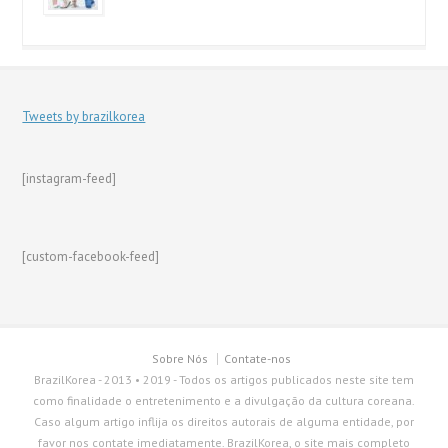
Tweets by brazilkorea
[instagram-feed]
[custom-facebook-feed]
Sobre Nós
Contate-nos
BrazilKorea - 2013 • 2019 - Todos os artigos publicados neste site tem
como finalidade o entretenimento e a divulgação da cultura coreana.
Caso algum artigo inflija os direitos autorais de alguma entidade, por
favor nos contate imediatamente. BrazilKorea, o site mais completo