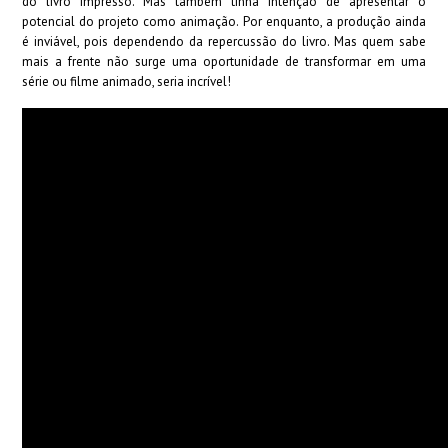
do livro impresso. Mas também tinha intenção de apresentar o
potencial do projeto como animação. Por enquanto, a produção ainda
é inviável, pois dependendo da repercussão do livro. Mas quem sabe
mais a frente não surge uma oportunidade de transformar em uma
série ou filme animado, seria incrível!