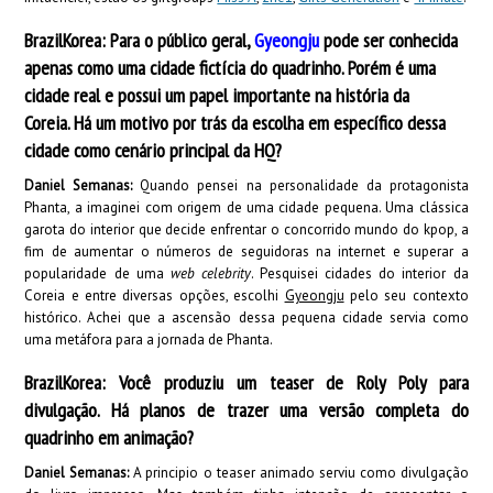
BrazilKorea: Para o público geral,
Gyeongju
pode ser conhecida
apenas como uma cidade fictícia do quadrinho. Porém é uma
cidade real e possui um papel importante na história da
Coreia. Há um motivo por trás da escolha em específico dessa
cidade como cenário principal da HQ?
Daniel Semanas:
Quando pensei na personalidade da protagonista
Phanta, a imaginei com origem de uma cidade pequena. Uma clássica
garota do interior que decide enfrentar o concorrido mundo do kpop, a
fim de aumentar o números de seguidoras na internet e superar a
popularidade de uma
web celebrity
. Pesquisei cidades do interior da
Coreia e entre diversas opções, escolhi
Gyeongju
pelo seu contexto
histórico. Achei que a ascensão dessa pequena cidade servia como
uma metáfora para a jornada de Phanta.
BrazilKorea: Você produziu um teaser de Roly Poly para
divulgação. Há planos de trazer uma versão
completa do
quadrinho em animação?
Daniel Semanas:
A principio o teaser animado serviu como divulgação