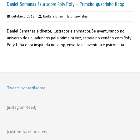
Daniel Semanas fala sobre Roly Poly – Primeiro quadrinho Kpop
outubro 5, 2018
Barbara Brisa
Entrevistas
Daniel Semanas é diretor, ilustrador e animador. Se aventurando no
universo dos quadrinhos pela primeira vez, estreia no cenário com Roly
Poly. Uma obra inspirada no kpop, envolta de aventura e psicodelia.
Tweets by brazilkorea
[instagram-feed]
[custom-facebook-feed]