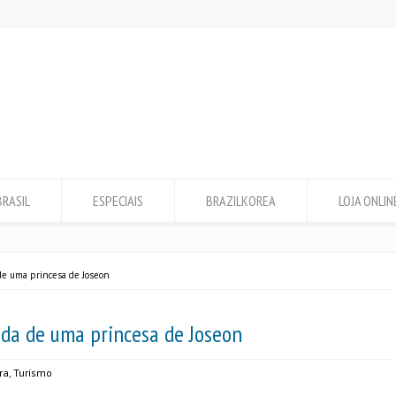
BRASIL
ESPECIAIS
BRAZILKOREA
LOJA ONLIN
 de uma princesa de Joseon
ada de uma princesa de Joseon
ra
,
Turismo