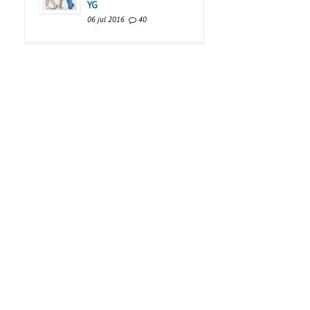
YG
06 jul 2016
40