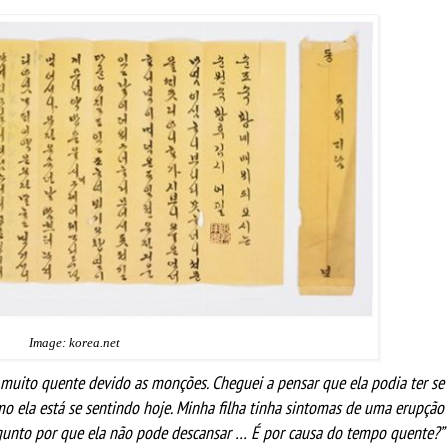
Image: korea.net
 muito quente devido as monções. Cheguei a pensar que ela podia ter se
 ela está se sentindo hoje. Minha filha tinha sintomas de uma erupção
gunto por que ela não pode descansar … É por causa do tempo quente?”