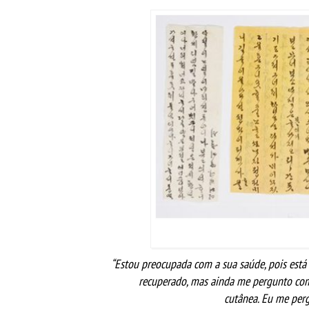
“Estou preocupada com a sua saúde, pois está
recuperado, mas ainda me pergunto como
cutânea. Eu me per