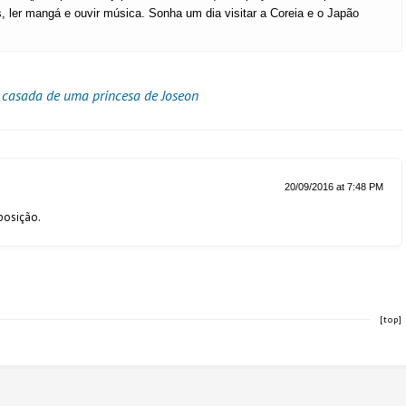
s, ler mangá e ouvir música. Sonha um dia visitar a Coreia e o Japão
 casada de uma princesa de Joseon
20/09/2016 at 7:48 PM
xposição.
[top]