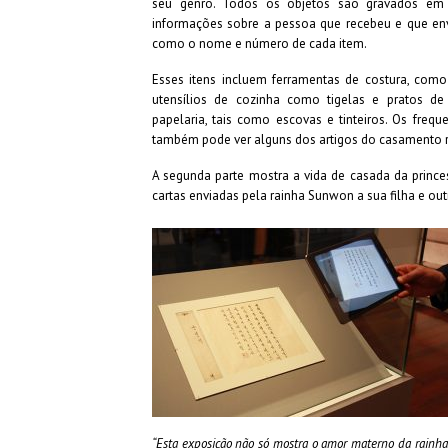
seu genro. Todos os objetos são gravados em d
informações sobre a pessoa que recebeu e que en
como o nome e número de cada item.
Esses itens incluem ferramentas de costura, como
utensílios de cozinha como tigelas e pratos de
papelaria, tais como escovas e tinteiros. Os freq
também pode ver alguns dos artigos do casamento r
A segunda parte mostra a vida de casada da princ
cartas enviadas pela rainha Sunwon a sua filha e out
“Esta exposição não só mostra o amor materno da rainha 