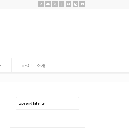
E
사이트 소개