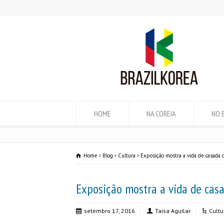
HOME
NA COREIA
NO 
Home
Blog
Cultura
Exposição mostra a vida de casada
Exposição mostra a vida de cas
setembro 17, 2016
Taisa Aguilar
Cultu