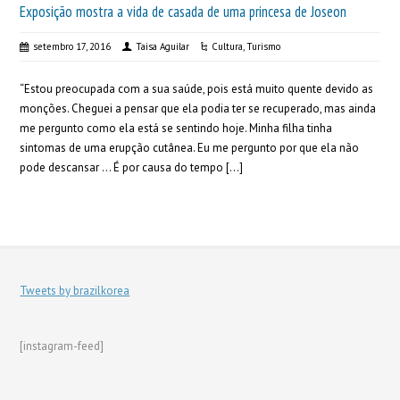
Exposição mostra a vida de casada de uma princesa de Joseon
setembro 17, 2016
Taisa Aguilar
Cultura
,
Turismo
“Estou preocupada com a sua saúde, pois está muito quente devido as
monções. Cheguei a pensar que ela podia ter se recuperado, mas ainda
me pergunto como ela está se sentindo hoje. Minha filha tinha
sintomas de uma erupção cutânea. Eu me pergunto por que ela não
pode descansar … É por causa do tempo […]
Tweets by brazilkorea
[instagram-feed]