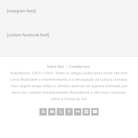
[instagram-feed]
[custom-facebook-feed]
Sobre Nós
Contate-nos
BrazilKorea - 2013 • 2019 - Todos os artigos publicados neste site tem
como finalidade o entretenimento e a divulgação da cultura coreana.
Caso algum artigo inflija os direitos autorais de alguma entidade, por
favor nos contate imediatamente. BrazilKorea, o site mais completo
sobre a Coreia do Sul.