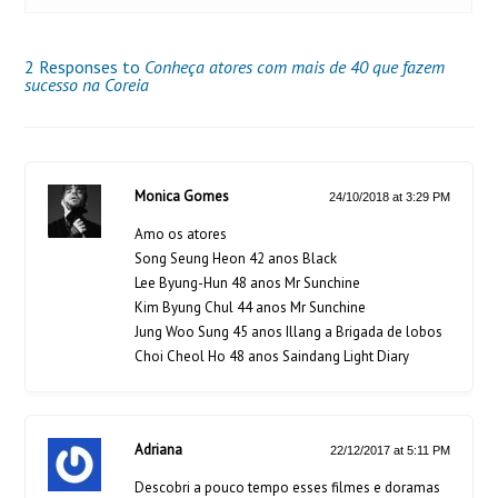
2 Responses to
Conheça atores com mais de 40 que fazem
sucesso na Coreia
Monica Gomes
24/10/2018 at 3:29 PM
Amo os atores
Song Seung Heon 42 anos Black
Lee Byung-Hun 48 anos Mr Sunchine
Kim Byung Chul 44 anos Mr Sunchine
Jung Woo Sung 45 anos Illang a Brigada de lobos
Choi Cheol Ho 48 anos Saindang Light Diary
Adriana
22/12/2017 at 5:11 PM
Descobri a pouco tempo esses filmes e doramas