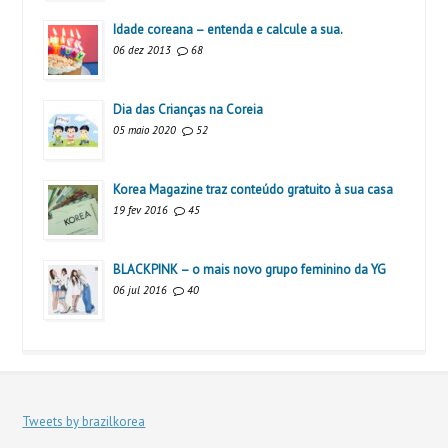
Idade coreana – entenda e calcule a sua.
06 dez 2013
68
Dia das Crianças na Coreia
05 maio 2020
52
Korea Magazine traz conteúdo gratuito à sua casa
19 fev 2016
45
BLACKPINK – o mais novo grupo feminino da YG
06 jul 2016
40
Tweets by brazilkorea