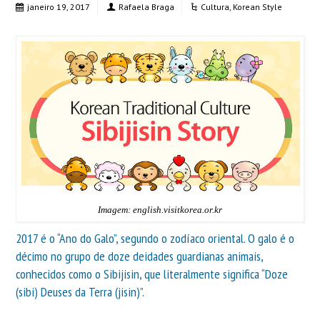
janeiro 19, 2017
Rafaela Braga
Cultura
,
Korean Style
Imagem: english.visitkorea.or.kr
2017 é o “Ano do Galo”, segundo o zodíaco oriental.
O galo é o
décimo no grupo de doze deidades guardianas animais,
conhecidos como o Sibijisin, que literalmente significa “Doze
(sibi) Deuses da Terra (jisin)”.