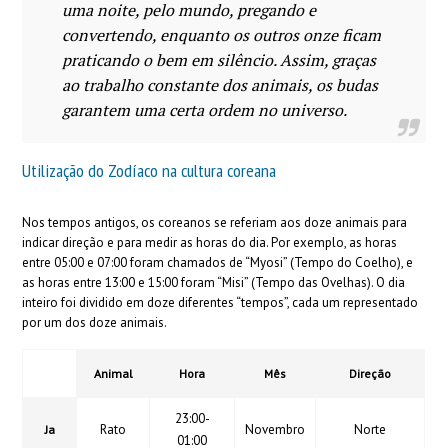
uma noite, pelo mundo, pregando e
convertendo, enquanto os outros onze ficam
praticando o bem em silêncio. Assim, graças
ao trabalho constante dos animais, os budas
garantem uma certa ordem no universo.
Utilização do Zodíaco na cultura coreana
Nos tempos antigos, os coreanos se referiam aos doze animais para
indicar direção e para medir as horas do dia.
Por exemplo, as horas
entre 05:00 e 07:00 foram chamados de “Myosi” (Tempo do Coelho), e
as horas entre 13:00 e 15:00 foram “Misi” (Tempo das Ovelhas).
O dia
inteiro foi dividido em doze diferentes “tempos”, cada um representado
por um dos doze animais.
Animal
Hora
Mês
Direção
23:00-
Rato
Novembro
Norte
Ja
01:00