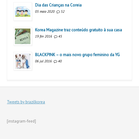
Dia das Crianças na Coreia
05 maio 2020
52
Korea Magazine traz conteúdo gratuito à sua casa
19 fev 2016
45
BLACKPINK – o mais novo grupo feminino da YG
06 jul 2016
40
Tweets by brazilkorea
[instagram-feed]