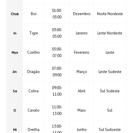
01:00-
Boi
Dezembro
Norte Nordeste
Chuk
03:00
03:00-
Tigre
Janeiro
Leste Nordeste
In
05:00
05:00-
Coelho
Fevereiro
Leste
Myo
07:00
07:00-
Dragão
Março
Leste Sudeste
Jin
09:00
09:00-
Cobra
Abril
Sul Sudeste
Sa
11:00
11:00-
Cavalo
Maio
Sul
O
13:00
13:00-
Ovelha
Junho
Sul Sudoeste
Mi
15:00