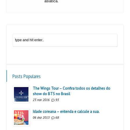
asiática.
Posts Populares
The Wings Tour – Confira todos os detalhes do
show do BTS no Brasil
23 nov 2016
93
Idade coreana – entenda e calcule a sua.
06 dez 2013
68