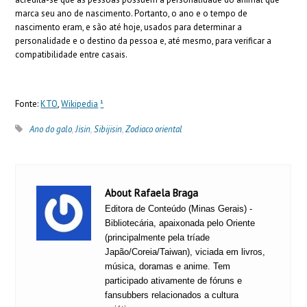
marca seu ano de nascimento.
Portanto, o ano e o tempo de
nascimento eram, e são até hoje, usados ​​para determinar a
personalidade e o destino da pessoa e, até mesmo, para verificar a
compatibilidade entre casais.
Fonte:
KTO
,
Wikipedia
¹
Ano do galo
,
Jisin
,
Sibijisin
,
Zodiaco oriental
About Rafaela Braga
Editora de Conteúdo (Minas Gerais) -
Bibliotecária, apaixonada pelo Oriente
(principalmente pela tríade
Japão/Coreia/Taiwan), viciada em livros,
música, doramas e anime. Tem
participado ativamente de fóruns e
fansubbers relacionados a cultura