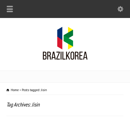
Home
Posts tagged: Jisin
Tag Archives: Jisin