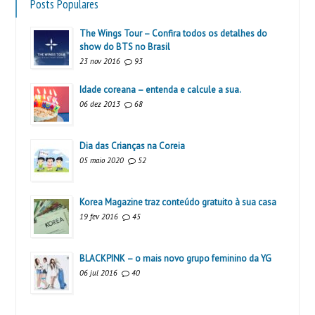
Posts Populares
The Wings Tour – Confira todos os detalhes do
show do BTS no Brasil
23 nov 2016
93
Idade coreana – entenda e calcule a sua.
06 dez 2013
68
Dia das Crianças na Coreia
05 maio 2020
52
Korea Magazine traz conteúdo gratuito à sua casa
19 fev 2016
45
BLACKPINK – o mais novo grupo feminino da YG
06 jul 2016
40