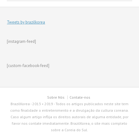
Tweets by brazilkorea
[instagram-feed]
[custom-facebook-feed]
Sobre Nós
Contate-nos
BrazilKorea - 2013 • 2019 - Todos os artigos publicados neste site tem
como finalidade o entretenimento e a divulgação da cultura coreana.
Caso algum artigo inflija os direitos autorais de alguma entidade, por
favor nos contate imediatamente. BrazilKorea, o site mais completo
sobre a Coreia do Sul.