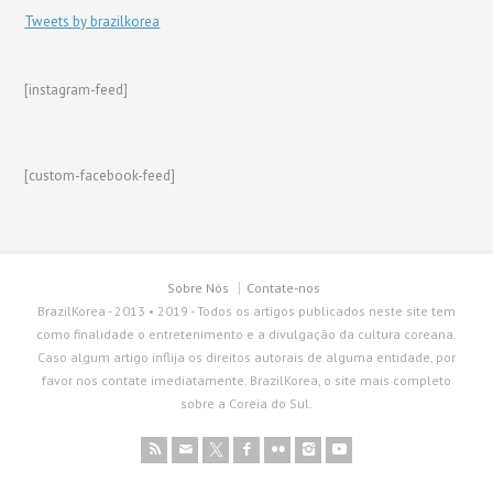
Tweets by brazilkorea
[instagram-feed]
[custom-facebook-feed]
Sobre Nós
Contate-nos
BrazilKorea - 2013 • 2019 - Todos os artigos publicados neste site tem
como finalidade o entretenimento e a divulgação da cultura coreana.
Caso algum artigo inflija os direitos autorais de alguma entidade, por
favor nos contate imediatamente. BrazilKorea, o site mais completo
sobre a Coreia do Sul.