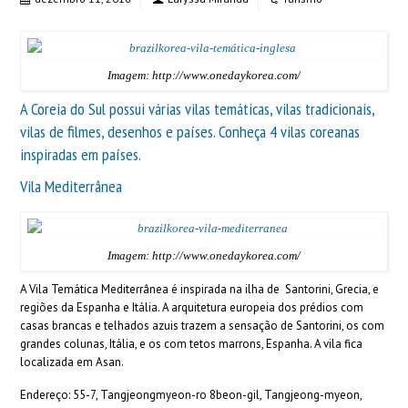
Imagem: http://www.onedaykorea.com/
A Coreia do Sul possui várias vilas temáticas, vilas tradicionais,
vilas de filmes, desenhos e países. Conheça 4 vilas coreanas
inspiradas em países.
Vila Mediterrânea
Imagem: http://www.onedaykorea.com/
A Vila Temática Mediterrânea é inspirada na ilha de Santorini, Grecia, e
regiões da Espanha e Itália. A arquitetura europeia dos prédios com
casas brancas e telhados azuis trazem a sensação de Santorini, os com
grandes colunas, Itália, e os com tetos marrons, Espanha. A vila fica
localizada em Asan.
Endereço: 55-7, Tangjeongmyeon-ro 8beon-gil, Tangjeong-myeon,