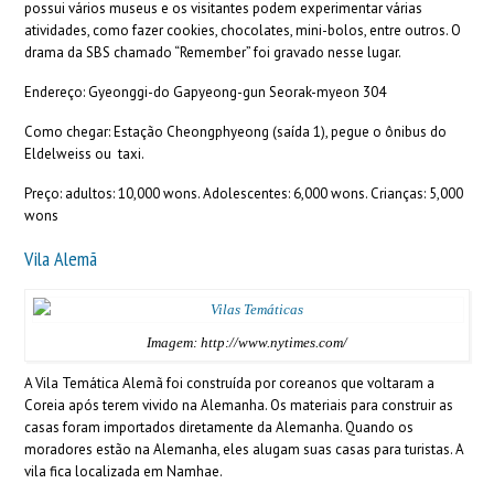
possui vários museus e os visitantes podem experimentar várias
atividades, como fazer cookies, chocolates, mini-bolos, entre outros. O
drama da SBS chamado “Remember” foi gravado nesse lugar.
Endereço: Gyeonggi-do Gapyeong-gun Seorak-myeon 304
Como chegar: Estação Cheongphyeong (saída 1), pegue o ônibus do
Eldelweiss ou taxi.
Preço: adultos: 10,000 wons. Adolescentes: 6,000 wons. Crianças: 5,000
wons
Vila Alemã
Imagem: http://www.nytimes.com/
A Vila Temática Alemã foi construída por coreanos que voltaram a
Coreia após terem vivido na Alemanha. Os materiais para construir as
casas foram importados diretamente da Alemanha. Quando os
moradores estão na Alemanha, eles alugam suas casas para turistas. A
vila fica localizada em Namhae.