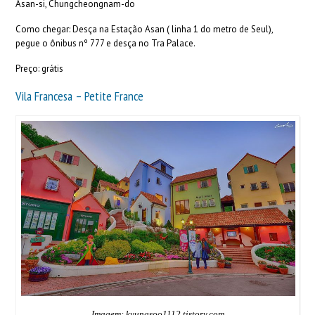
Asan-si, Chungcheongnam-do
Como chegar: Desça na Estação Asan ( linha 1 do metro de Seul),
pegue o ônibus nº 777 e desça no Tra Palace.
Preço: grátis
Vila Francesa – Petite France
Imagem: kyungsoo1112.tistory.com