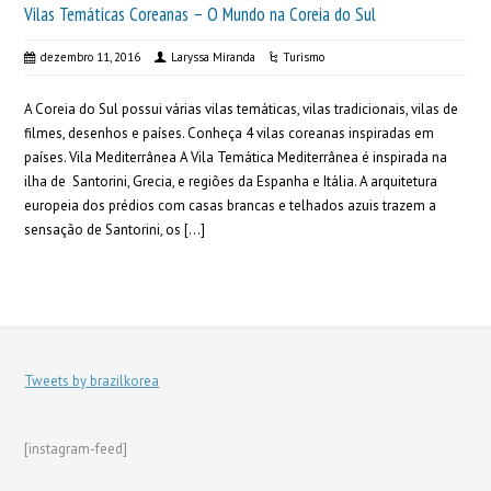
Vilas Temáticas Coreanas – O Mundo na Coreia do Sul
dezembro 11, 2016
Laryssa Miranda
Turismo
A Coreia do Sul possui várias vilas temáticas, vilas tradicionais, vilas de
filmes, desenhos e países. Conheça 4 vilas coreanas inspiradas em
países. Vila Mediterrânea A Vila Temática Mediterrânea é inspirada na
ilha de Santorini, Grecia, e regiões da Espanha e Itália. A arquitetura
europeia dos prédios com casas brancas e telhados azuis trazem a
sensação de Santorini, os […]
Tweets by brazilkorea
[instagram-feed]