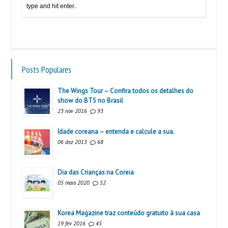
Posts Populares
The Wings Tour – Confira todos os detalhes do
show do BTS no Brasil
23 nov 2016
93
Idade coreana – entenda e calcule a sua.
06 dez 2013
68
Dia das Crianças na Coreia
05 maio 2020
52
Korea Magazine traz conteúdo gratuito à sua casa
19 fev 2016
45