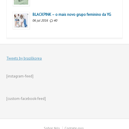
BLACKPINK – o mais novo grupo feminino da YG
06 jul 2016
40
Tweets by brazilkorea
[instagram-feed]
[custom-facebook-feed]
Sobre Nós
Contate-nos