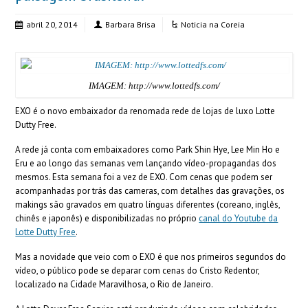
abril 20, 2014
Barbara Brisa
Noticia na Coreia
IMAGEM: http://www.lottedfs.com/
EXO é o novo embaixador da renomada rede de lojas de luxo Lotte
Dutty Free.
A rede já conta com embaixadores como Park Shin Hye, Lee Min Ho e
Eru e ao longo das semanas vem lançando vídeo-propagandas dos
mesmos. Esta semana foi a vez de EXO.
Com cenas que podem ser
acompanhadas por trás das cameras, com detalhes das gravações, os
makings são gravados em quatro línguas diferentes (coreano, inglês,
chinês e japonês) e disponibilizadas no próprio
canal do Youtube da
Lotte Dutty Free
.
Mas a novidade que veio com o EXO é que nos primeiros segundos do
vídeo, o público pode se deparar com cenas do Cristo Redentor,
localizado na Cidade Maravilhosa, o Rio de Janeiro.