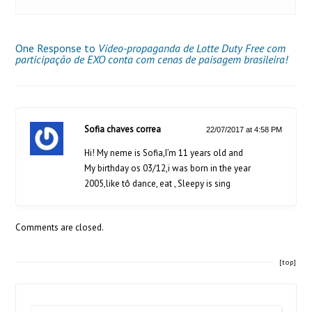
One Response to
Vídeo-propaganda de Lotte Duty Free com
participação de EXO conta com cenas de paisagem brasileira!
Sofia chaves correa
22/07/2017 at 4:58 PM
Hi! My neme is Sofia,I’m 11 years old and
My birthday os 03/12,i was born in the year
2005,like tô dance, eat , Sleepy is sing
Comments are closed.
[top]