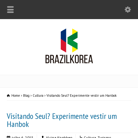
Home
Blog
Cultura
Visitando Seul? Experimente vestir um Hanbok
Visitando Seul? Experimente vestir um
Hanbok
julho 6, 2015
Alcina Knabben
Cultura
,
Turismo