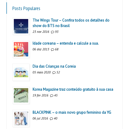
Posts Populares
The Wings Tour – Confira todos os detalhes do
show do BTS no Brasil
23 nov 2016
93
Idade coreana – entenda e calcule a sua.
06 dez 2013
68
Dia das Crianças na Coreia
05 maio 2020
52
Korea Magazine traz conteúdo gratuito à sua casa
19 fev 2016
45
BLACKPINK – o mais novo grupo feminino da YG
06 jul 2016
40