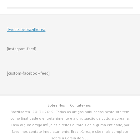
Tweets by brazilkorea
[instagram-feed]
[custom-facebook-feed]
Sobre Nós
Contate-nos
BrazilKorea - 2013 • 2019 - Todos os artigos publicados neste site tem
como finalidade o entretenimento e a divulgação da cultura coreana.
Caso algum artigo inflija os direitos autorais de alguma entidade, por
favor nos contate imediatamente. BrazilKorea, o site mais completo
sobre a Coreia do Sul.