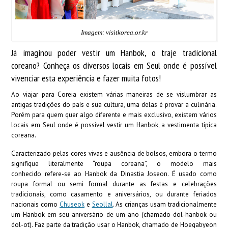
Imagem: visitkorea.or.kr
Já imaginou poder vestir um Hanbok, o traje tradicional
coreano? Conheça os diversos locais em Seul onde é possível
vivenciar esta experiência e fazer muita fotos!
Ao viajar para Coreia existem várias maneiras de se vislumbrar as
antigas tradições do país e sua cultura, uma delas é provar a culinária.
Porém para quem quer algo diferente e mais exclusivo, existem vários
locais em Seul onde é possível vestir um Hanbok, a vestimenta típica
coreana.
Caracterizado pelas cores vivas e ausência de bolsos, embora o termo
signifique literalmente “roupa coreana”, o modelo mais
conhecido refere-se ao Hanbok da Dinastia Joseon. É usado como
roupa formal ou semi formal durante as festas e celebrações
tradicionais, como casamento e aniversários, ou durante feriados
nacionais como
Chuseok
e
Seollal
. As crianças usam tradicionalmente
um Hanbok em seu aniversário de um ano (chamado dol-hanbok ou
dol-ot). Faz parte da tradição usar o Hanbok, chamado de Hoegabyeon